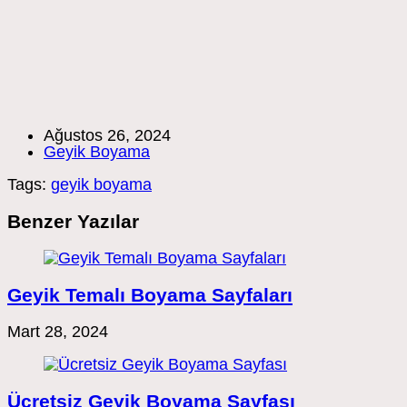
Post
Ağustos 26, 2024
published:
Post
Geyik Boyama
category:
Tags:
geyik boyama
Benzer Yazılar
Geyik Temalı Boyama Sayfaları
Mart 28, 2024
Ücretsiz Geyik Boyama Sayfası