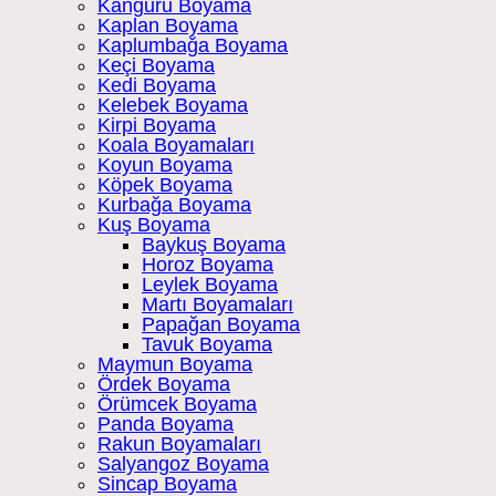
Kanguru Boyama
Kaplan Boyama
Kaplumbağa Boyama
Keçi Boyama
Kedi Boyama
Kelebek Boyama
Kirpi Boyama
Koala Boyamaları
Koyun Boyama
Köpek Boyama
Kurbağa Boyama
Kuş Boyama
Baykuş Boyama
Horoz Boyama
Leylek Boyama
Martı Boyamaları
Papağan Boyama
Tavuk Boyama
Maymun Boyama
Ördek Boyama
Örümcek Boyama
Panda Boyama
Rakun Boyamaları
Salyangoz Boyama
Sincap Boyama