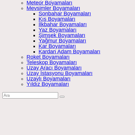
Meteor Boyamaları
Mevsimler Boyamaları
Sonbahar Boyamaları
Kış Boyamaları
İlkbahar Boyamaları
Yaz Boyamaları
Şimşek Boyamaları
Yağmur Boyamaları
Kar Boyamaları
Kardan Adam Boyamaları
Roket Boyamaları
Teleskop Boyamaları
Uzay Aracı Boyamaları
Uzay İstasyonu Boyamaları
Uzaylı Boyamaları
Yıldız Boyamaları