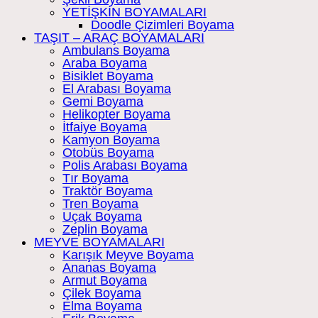
YETİŞKİN BOYAMALARI
Doodle Çizimleri Boyama
TAŞIT – ARAÇ BOYAMALARI
Ambulans Boyama
Araba Boyama
Bisiklet Boyama
El Arabası Boyama
Gemi Boyama
Helikopter Boyama
İtfaiye Boyama
Kamyon Boyama
Otobüs Boyama
Polis Arabası Boyama
Tır Boyama
Traktör Boyama
Tren Boyama
Uçak Boyama
Zeplin Boyama
MEYVE BOYAMALARI
Karışık Meyve Boyama
Ananas Boyama
Armut Boyama
Çilek Boyama
Elma Boyama