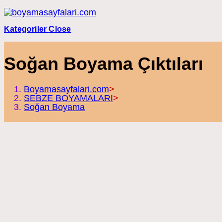
Skip
to
content
Kategoriler
Close
Soğan Boyama Çıktıları
Boyamasayfalari.com
>
SEBZE BOYAMALARI
>
Soğan Boyama