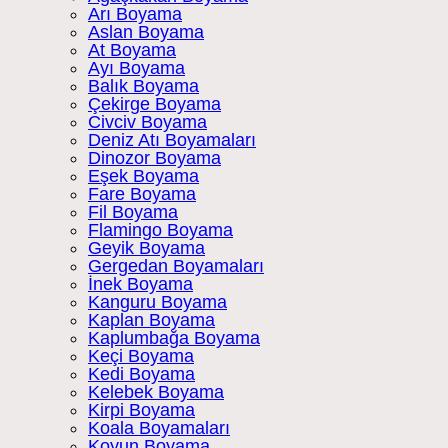
Arı Boyama
Aslan Boyama
At Boyama
Ayı Boyama
Balık Boyama
Çekirge Boyama
Civciv Boyama
Deniz Atı Boyamaları
Dinozor Boyama
Eşek Boyama
Fare Boyama
Fil Boyama
Flamingo Boyama
Geyik Boyama
Gergedan Boyamaları
İnek Boyama
Kanguru Boyama
Kaplan Boyama
Kaplumbağa Boyama
Keçi Boyama
Kedi Boyama
Kelebek Boyama
Kirpi Boyama
Koala Boyamaları
Koyun Boyama