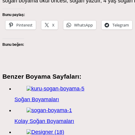
soğan boyama okul öncesi, soğan yazdır, 4 yaş soğan
Bunu paylaş:
Pinterest
X
WhatsApp
Telegram
Bunu beğen:
Benzer Boyama Sayfaları:
Soğan Boyamaları
Kolay Soğan Boyamaları