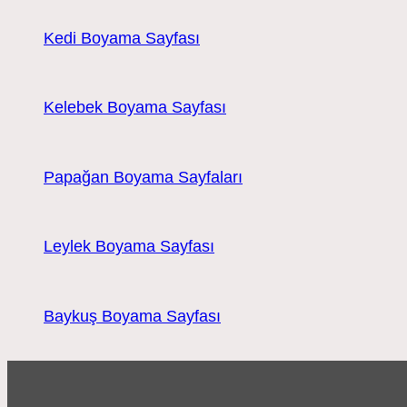
Kedi Boyama Sayfası
Kelebek Boyama Sayfası
Papağan Boyama Sayfaları
Leylek Boyama Sayfası
Baykuş Boyama Sayfası