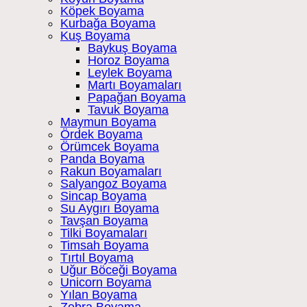
Köpek Boyama
Kurbağa Boyama
Kuş Boyama
Baykuş Boyama
Horoz Boyama
Leylek Boyama
Martı Boyamaları
Papağan Boyama
Tavuk Boyama
Maymun Boyama
Ördek Boyama
Örümcek Boyama
Panda Boyama
Rakun Boyamaları
Salyangoz Boyama
Sincap Boyama
Su Aygırı Boyama
Tavşan Boyama
Tilki Boyamaları
Timsah Boyama
Tırtıl Boyama
Uğur Böceği Boyama
Unicorn Boyama
Yılan Boyama