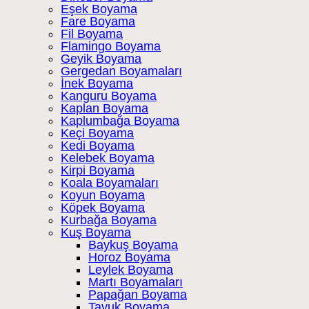
Eşek Boyama
Fare Boyama
Fil Boyama
Flamingo Boyama
Geyik Boyama
Gergedan Boyamaları
İnek Boyama
Kanguru Boyama
Kaplan Boyama
Kaplumbağa Boyama
Keçi Boyama
Kedi Boyama
Kelebek Boyama
Kirpi Boyama
Koala Boyamaları
Koyun Boyama
Köpek Boyama
Kurbağa Boyama
Kuş Boyama
Baykuş Boyama
Horoz Boyama
Leylek Boyama
Martı Boyamaları
Papağan Boyama
Tavuk Boyama