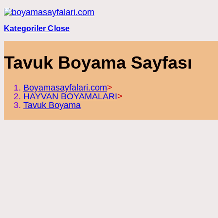
Skip
to
content
Kategoriler
Close
Tavuk Boyama Sayfası
Boyamasayfalari.com
>
HAYVAN BOYAMALARI
>
Tavuk Boyama