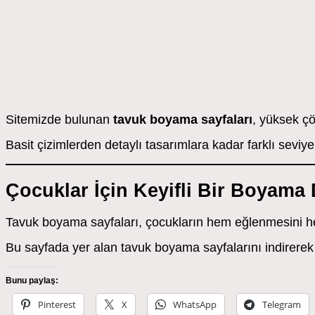
Sitemizde bulunan
tavuk boyama sayfaları
, yüksek çö
Basit çizimlerden detaylı tasarımlara kadar farklı sevi
Çocuklar İçin Keyifli Bir Boyama
Tavuk boyama sayfaları, çocukların hem eğlenmesini hem 
Bu sayfada yer alan tavuk boyama sayfalarını indirerek çoc
Bunu paylaş:
Pinterest
X
WhatsApp
Telegram