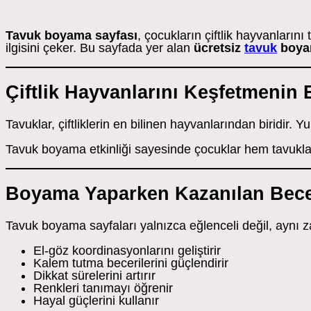
Tavuk boyama sayfası
, çocukların çiftlik hayvanların
ilgisini çeker. Bu sayfada yer alan
ücretsiz
tavuk
boyam
Çiftlik Hayvanlarını Keşfetmenin 
Tavuklar, çiftliklerin en bilinen hayvanlarından biridir.
Tavuk boyama etkinliği sayesinde çocuklar hem tavukları 
Boyama Yaparken Kazanılan Bece
Tavuk boyama sayfaları yalnızca eğlenceli değil, aynı 
El-göz koordinasyonlarını geliştirir
Kalem tutma becerilerini güçlendirir
Dikkat sürelerini artırır
Renkleri tanımayı öğrenir
Hayal güçlerini kullanır