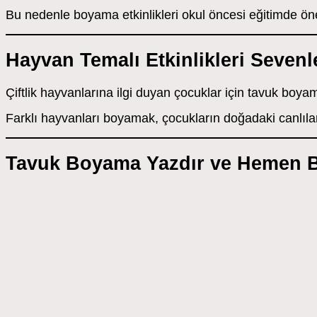
Bu nedenle boyama etkinlikleri okul öncesi eğitimde önem
Hayvan Temalı Etkinlikleri Sevenl
Çiftlik hayvanlarına ilgi duyan çocuklar için tavuk boya
Farklı hayvanları boyamak, çocukların doğadaki canlılar
Tavuk Boyama Yazdır ve Hemen 