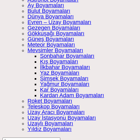
Ay Boyamaları
Bulut Boyamaları
Dünya Boyamaları
Evren – Uzay Boyamaları
Gezegen Boyamaları
Gökkuşağı Boyamaları
Güneş Boyamaları
Meteor Boyamaları
Mevsimler Boyamaları
Sonbahar Boyamaları
Kış Boyamaları
İlkbahar Boyamaları
Yaz Boyamaları
Şimşek Boyamaları
Yağmur Boyamaları
Kar Boyamaları
Kardan Adam Boyamaları
Roket Boyamaları
Teleskop Boyamaları
Uzay Aracı Boyamaları
Uzay İstasyonu Boyamaları
Uzaylı Boyamaları
Yıldız Boyamaları