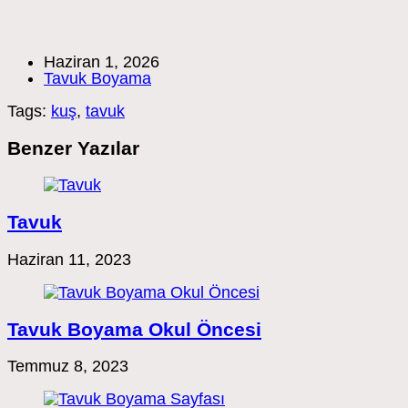
Post
Haziran 1, 2026
published:
Post
Tavuk Boyama
category:
Tags:
kuş
,
tavuk
Benzer Yazılar
Tavuk
Haziran 11, 2023
Tavuk Boyama Okul Öncesi
Temmuz 8, 2023