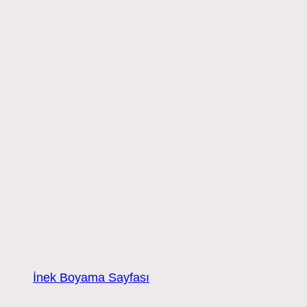
İnek Boyama Sayfası