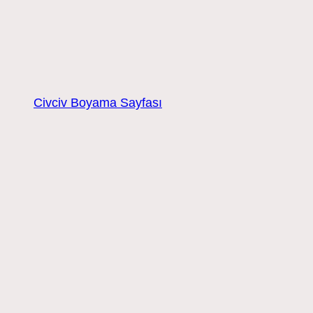
Civciv Boyama Sayfası