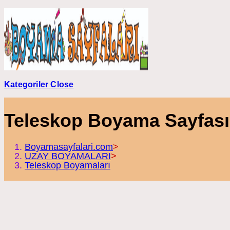
Skip
to
content
Kategoriler
Close
Teleskop Boyama Sayfası
Boyamasayfalari.com
>
UZAY BOYAMALARI
>
Teleskop Boyamaları