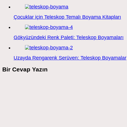
Çocuklar için Teleskop Temalı Boyama Kitapları
Gökyüzündeki Renk Paleti: Teleskop Boyamaları
Uzayda Rengarenk Serüven: Teleskop Boyamalar
Bir Cevap Yazın