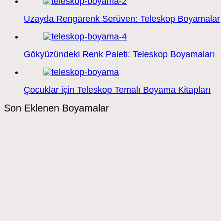
Uzayda Rengarenk Serüven: Teleskop Boyamalar
Gökyüzündeki Renk Paleti: Teleskop Boyamaları
Çocuklar için Teleskop Temalı Boyama Kitapları
Son Eklenen Boyamalar