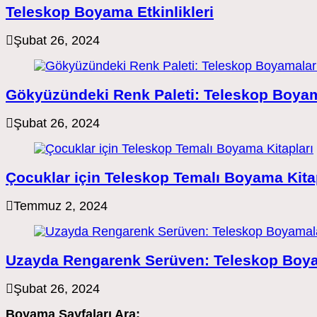
Teleskop Boyama Etkinlikleri
Şubat 26, 2024
Gökyüzündeki Renk Paleti: Teleskop Boyam
Şubat 26, 2024
Çocuklar için Teleskop Temalı Boyama Kita
Temmuz 2, 2024
Uzayda Rengarenk Serüven: Teleskop Boy
Şubat 26, 2024
Boyama Sayfaları Ara: