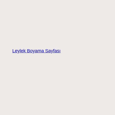
Leylek Boyama Sayfası