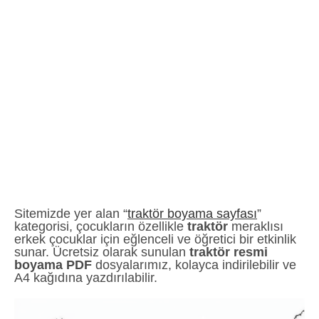
Sitemizde yer alan “
traktör boyama sayfası
”
kategorisi, çocukların özellikle
traktör
meraklısı
erkek çocuklar için eğlenceli ve öğretici bir etkinlik
sunar. Ücretsiz olarak sunulan
traktör resmi
boyama PDF
dosyalarımız, kolayca indirilebilir ve
A4 kağıdına yazdırılabilir.