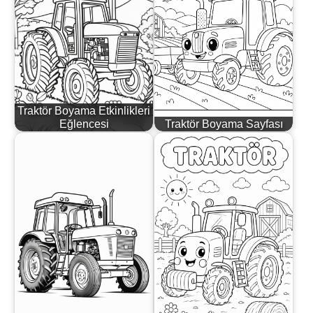
Traktör Boyama Etkinlikleri
Eğlencesi
Traktör Boyama Sayfası