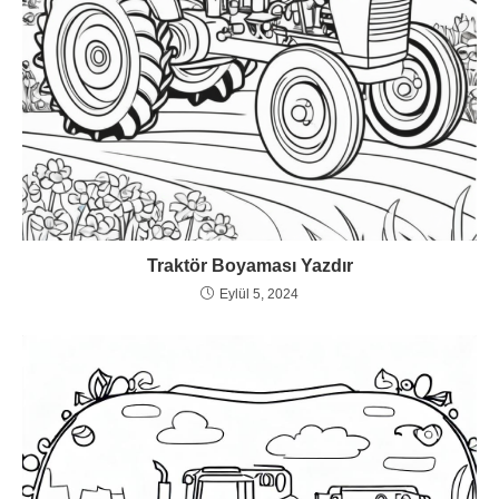
Traktör Boyaması Yazdır
Eylül 5, 2024