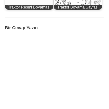
Traktör Resmi Boyaması
Traktör Boyama Sayfası
Bir Cevap Yazın