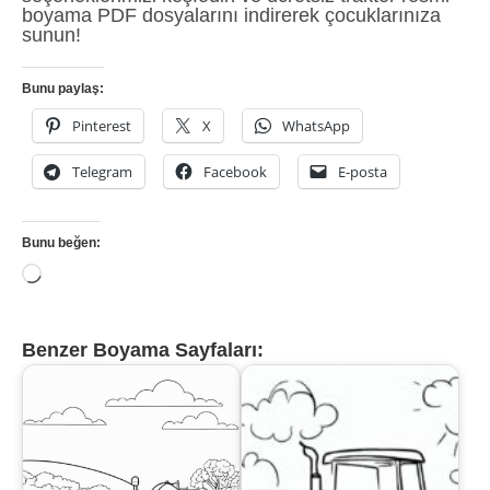
boyama PDF dosyalarını indirerek çocuklarınıza
sunun!
Bunu paylaş:
Pinterest
X
WhatsApp
Telegram
Facebook
E-posta
Bunu beğen:
Yükleniyor...
Benzer Boyama Sayfaları: