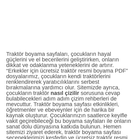
Traktör boyama sayfaları, çocukların hayal
güçlerini ve el becerilerini geliştirirken, onların
dikkat ve odaklanma yeteneklerini de artırır.
“Erkekler için ücretsiz traktör resmi boyama PDF”
dosyalarımız, çocukların kendi traktörlerini
renklendirerek yaratıcılıklarını serbest
bırakmalarına yardımcı olur. Sitemizde ayrıca,
çocukların traktör
nasıl çizilir
sorusuna cevap
bulabilecekleri adım adım çizim rehberleri de
mevcuttur. Traktör boyama sayfası etkinlikleri,
öğretmenler ve ebeveynler için de harika bir
kaynak oluşturur. Çocuklarınızın saatlerce keyifle
vakit geçirebileceği bu boyama sayfaları ile onların
sanat dolu dünyasına katkıda bulunun. Hemen
sitemizi ziyaret ederek, traktör boyama sayfası
seçeneklerimizi keşfedin ve ücretsiz traktör resmi