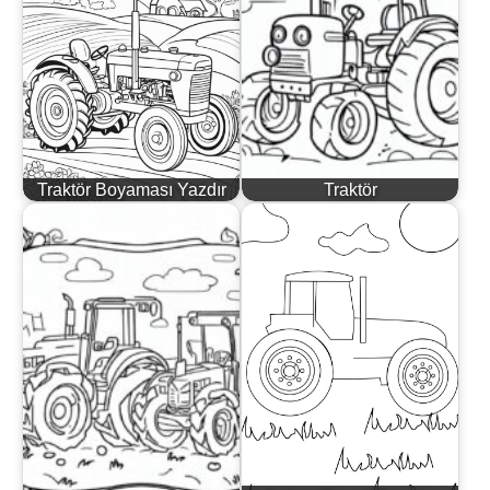
Traktör Boyaması Yazdır
Traktör