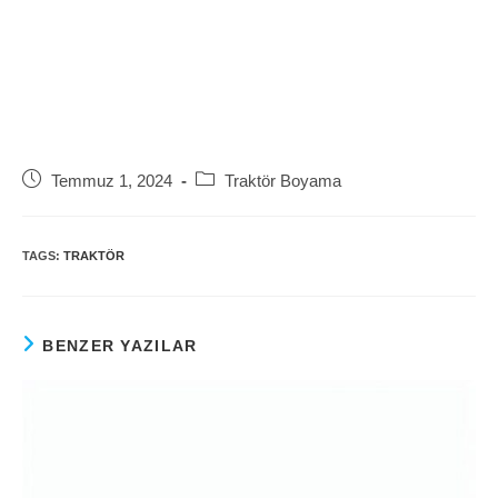
Post
Post
Temmuz 1, 2024
Traktör Boyama
published:
category:
TAGS:
TRAKTÖR
BENZER YAZILAR