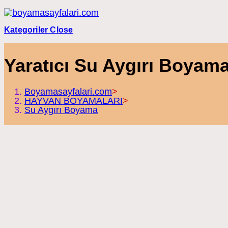
Skip
to
content
Kategoriler
Close
Yaratıcı Su Aygırı Boyama 
Boyamasayfalari.com
>
HAYVAN BOYAMALARI
>
Su Aygırı Boyama