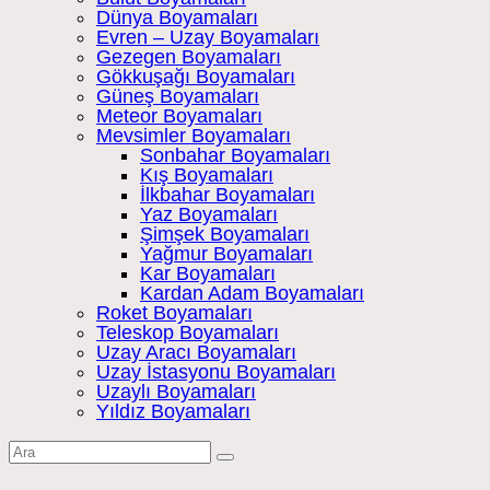
Dünya Boyamaları
Evren – Uzay Boyamaları
Gezegen Boyamaları
Gökkuşağı Boyamaları
Güneş Boyamaları
Meteor Boyamaları
Mevsimler Boyamaları
Sonbahar Boyamaları
Kış Boyamaları
İlkbahar Boyamaları
Yaz Boyamaları
Şimşek Boyamaları
Yağmur Boyamaları
Kar Boyamaları
Kardan Adam Boyamaları
Roket Boyamaları
Teleskop Boyamaları
Uzay Aracı Boyamaları
Uzay İstasyonu Boyamaları
Uzaylı Boyamaları
Yıldız Boyamaları