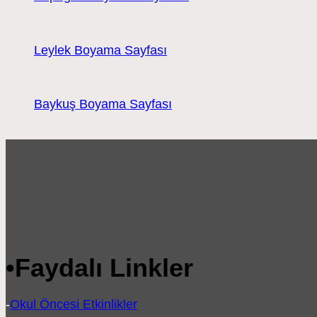
Leylek Boyama Sayfası
Baykuş Boyama Sayfası
•
Faydalı Linkler
-
Okul Öncesi Etkinlikler