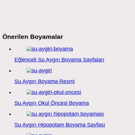
Önerilen Boyamalar
Eğlenceli Su Aygırı Boyama Sayfaları
Su Aygırı Boyama Resmi
Su Aygırı Okul Öncesi Boyama
Su Aygırı Hipopotam Boyama Sayfası