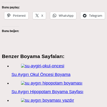
Bunu paylaş:
Pinterest
X
WhatsApp
Telegram
Bunu beğen:
Benzer Boyama Sayfaları:
Su Aygırı Okul Öncesi Boyama
Su Aygırı Hipopotam Boyama Sayfası