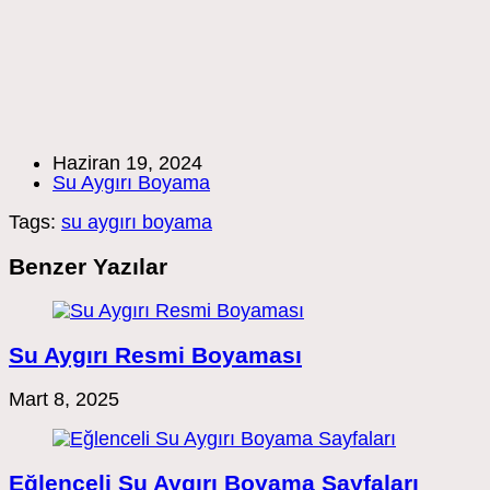
Post
Haziran 19, 2024
published:
Post
Su Aygırı Boyama
category:
Tags:
su aygırı boyama
Benzer Yazılar
Su Aygırı Resmi Boyaması
Mart 8, 2025
Eğlenceli Su Aygırı Boyama Sayfaları