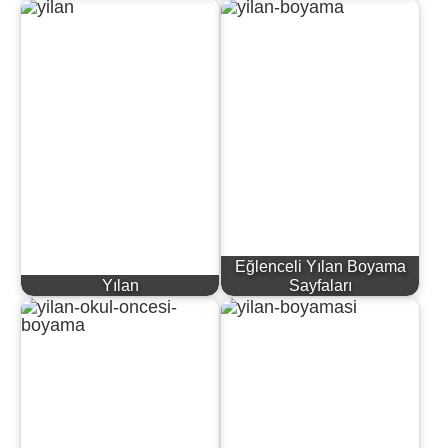
Eğlenceli Yılan Boyama
Yılan
Sayfaları