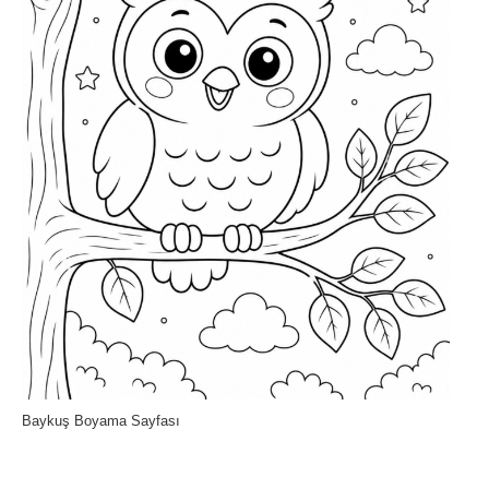
Baykuş Boyama Sayfası