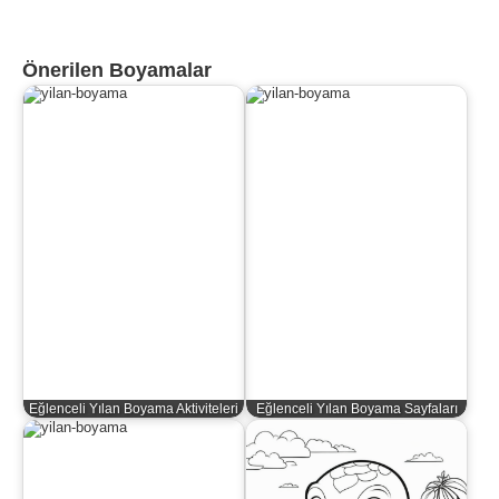
Önerilen Boyamalar
Eğlenceli Yılan Boyama Aktiviteleri
Eğlenceli Yılan Boyama Sayfaları