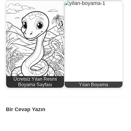
Ücretsiz Yılan Resmi
Boyama Sayfası
Yılan Boyama
Bir Cevap Yazın