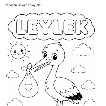
Papağan Boyama Sayfaları