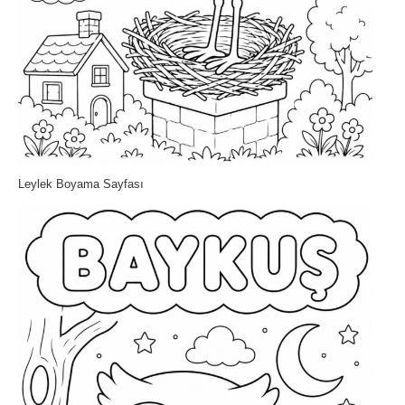
Leylek Boyama Sayfası