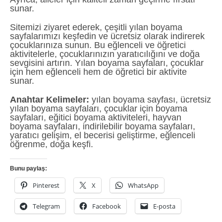
sunar.
Sitemizi ziyaret ederek, çeşitli yılan boyama
sayfalarımızı keşfedin ve ücretsiz olarak indirerek
çocuklarınıza sunun. Bu eğlenceli ve öğretici
aktivitelerle, çocuklarınızın yaratıcılığını ve doğa
sevgisini artırın. Yılan boyama sayfaları, çocuklar
için hem eğlenceli hem de öğretici bir aktivite
sunar.
Anahtar Kelimeler:
yılan boyama sayfası, ücretsiz
yılan boyama sayfaları, çocuklar için boyama
sayfaları, eğitici boyama aktiviteleri, hayvan
boyama sayfaları, indirilebilir boyama sayfaları,
yaratıcı gelişim, el becerisi geliştirme, eğlenceli
öğrenme, doğa keşfi.
Bunu paylaş:
Pinterest
X
WhatsApp
Telegram
Facebook
E-posta