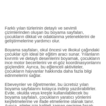
Farklı yılan türlerinin detaylı ve sevimli
çizimlerinden oluşan bu boyama sayfaları,
çocukların dikkat ve odaklanma yeteneklerini de
geliştirmelerine yardımcı olur.
Boyama sayfaları, okul öncesi ve ilkokul çağındaki
çocuklar için ideal bir eğitim aracı sunar. Yılanların
kıvrımlı ve detaylı desenlerini boyamak, çocukların
ince motor becerilerini ve el-göz koordinasyonlarını
güçlendirir. Ayrıca, bu eğlenceli aktiviteler,
çocukların hayvanlar hakkında daha fazla bilgi
edinmelerini sağlar.
Ebeveynler ve öğretmenler, bu ücretsiz yılan
boyama sayfalarını kolayca indirip yazdırabilirler.
Evde, okulda veya kreşte kullanılabilecek bu
boyama sayfaları, çocukların yaratıcı yönlerini
keşfetmelerine ve ifade etmelerine olanak tanır.
Ayrıca, aileler için kaliteli zaman geçirme fırsatı