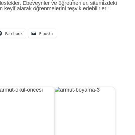
destekler. Ebeveynler ve öğretmenler, sitemizdeki
 keyif alarak öğrenmelerini teşvik edebilirler.”
Facebook
E-posta