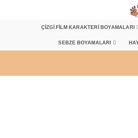
Skip
to
content
ÇİZGİ FİLM KARAKTERİ BOYAMALARI
SEBZE BOYAMALARI
HA