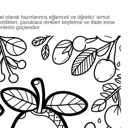
zel olarak hazırlanmış eğlenceli ve öğretici ‘armut
inlikleri, çocuklara renkleri keşfetme ve ifade etme
lerini güçlendirir