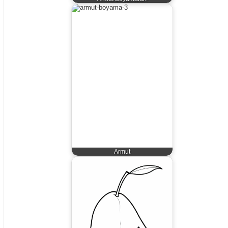
Armut