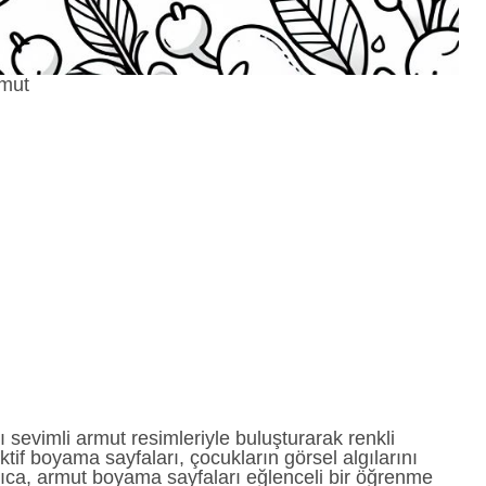
mut
sevimli armut resimleriyle buluşturarak renkli
tif boyama sayfaları, çocukların görsel algılarını
yrıca, armut boyama sayfaları eğlenceli bir öğrenme