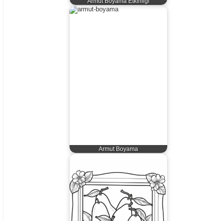
Armut Boyama Etkinliği
Armut Boyama