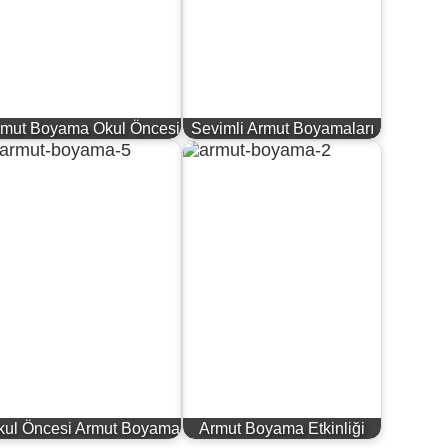
rmut Boyama Okul Öncesi
Sevimli Armut Boyamaları
kul Öncesi Armut Boyama
Armut Boyama Etkinliği