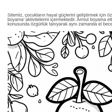
Sitemiz, çocukların hayal güçlerini geliştirmek için ö
boyama’ aktivitelerini içermektedir. Armut boyama etk
konusunda özgürlük tanıyarak aynı zamanda el beceri