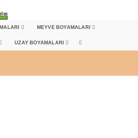
AMALARI
MEYVE BOYAMALARI
UZAY BOYAMALARI
TOGGLE
WEBSITE
SEARCH