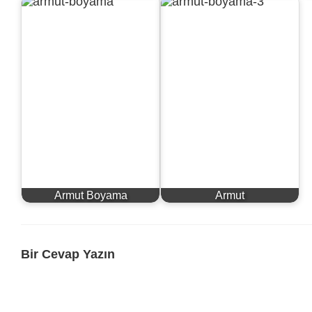
Armut Boyama
Armut
Bir Cevap Yazın