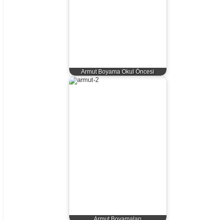
Armut Boyama Okul Öncesi
Armut Boyamaları