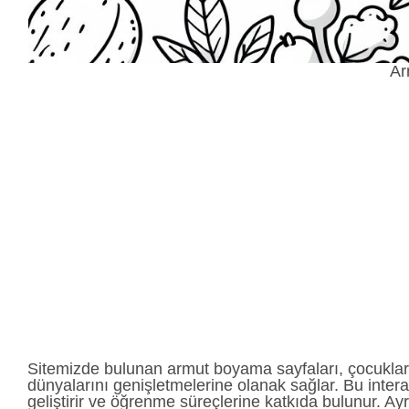
Ar
Sitemizde bulunan armut boyama sayfaları, çocukları 
dünyalarını genişletmelerine olanak sağlar. Bu interak
geliştirir ve öğrenme süreçlerine katkıda bulunur. A