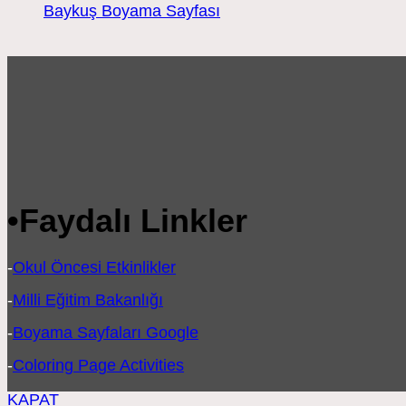
Baykuş Boyama Sayfası
•
Faydalı Linkler
-
Okul Öncesi Etkinlikler
-
Milli Eğitim Bakanlığı
-
Boyama Sayfaları Google
-
Coloring Page Activities
KAPAT