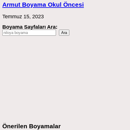
Armut Boyama Okul Öncesi
Temmuz 15, 2023
Boyama Sayfaları Ara:
Ara
Önerilen Boyamalar