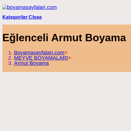
Skip
to
content
Kategoriler
Close
Eğlenceli Armut Boyama
Boyamasayfalari.com
>
MEYVE BOYAMALARI
>
Armut Boyama