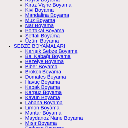
Kiraz Vişne Boyama
Kivi Boyama
Mandalina Boyama
Muz Boyama
Nar Boyama
Portakal Boyama
Şeftali Boyama
Üzüm Boyama
SEBZE BOYAMALARI
Karışık Sebze Boyama
Bal Kabağı Boyama
Bezelye Boyama
Biber Boyama
Brokoli Boyama
Domates Boyama
Havuç Boyama
Kabak Boyama
Karpuz Boyama
Kavun Boyama
Lahana Boyama
Limon Boyama
Mantar Boyama
Maydanoz Nane Boyama
Mısır Boyama