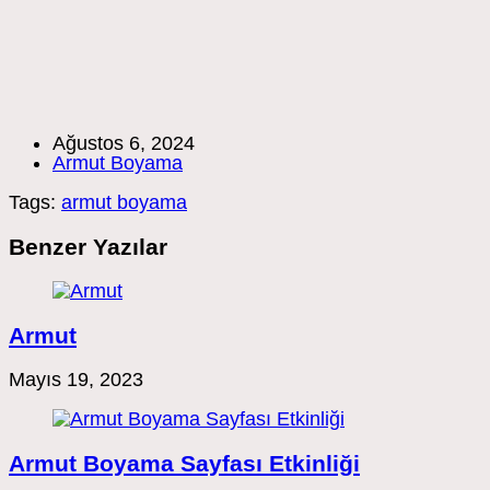
Post
Ağustos 6, 2024
published:
Post
Armut Boyama
category:
Tags:
armut boyama
Benzer Yazılar
Armut
Mayıs 19, 2023
Armut Boyama Sayfası Etkinliği