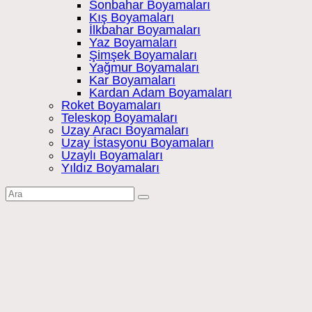
Sonbahar Boyamaları
Kış Boyamaları
İlkbahar Boyamaları
Yaz Boyamaları
Şimşek Boyamaları
Yağmur Boyamaları
Kar Boyamaları
Kardan Adam Boyamaları
Roket Boyamaları
Teleskop Boyamaları
Uzay Aracı Boyamaları
Uzay İstasyonu Boyamaları
Uzaylı Boyamaları
Yıldız Boyamaları