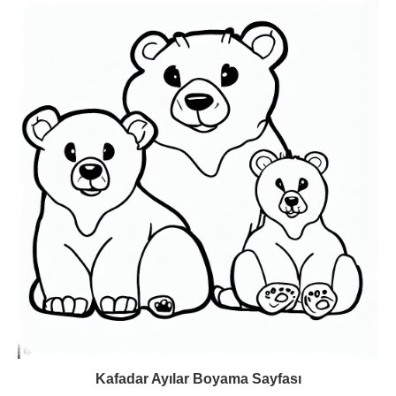
Kafadar Ayılar Boyama Sayfası