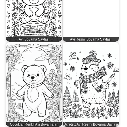
Ayı Boyama Sayfası
Ayı Resmi Boyama Sayfası
Çocuklar Renkli Ayı Boyamaları
Ücretsiz Ayı Resmi Boyama Sayfası