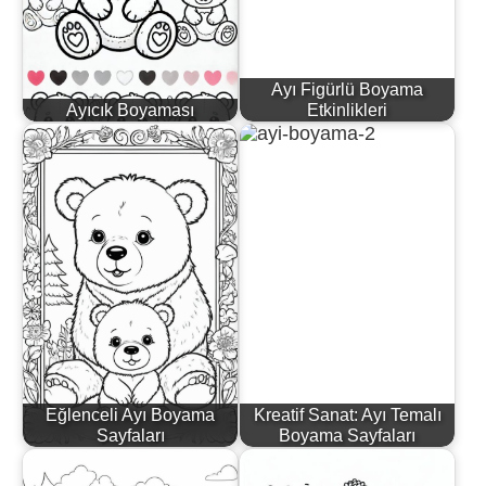
Ayı Figürlü Boyama
Ayıcık Boyaması
Etkinlikleri
Eğlenceli Ayı Boyama
Kreatif Sanat: Ayı Temalı
Sayfaları
Boyama Sayfaları