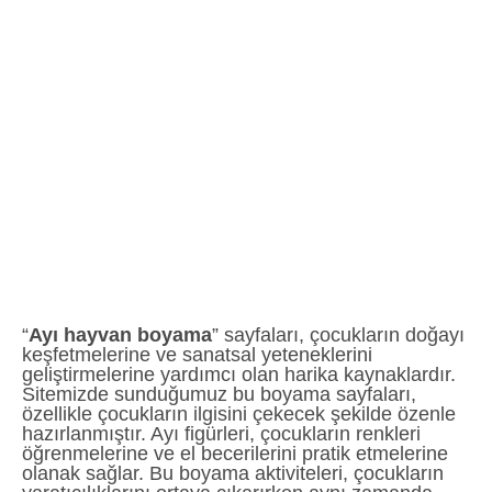
“
Ayı hayvan boyama
” sayfaları, çocukların doğayı
keşfetmelerine ve sanatsal yeteneklerini
geliştirmelerine yardımcı olan harika kaynaklardır.
Sitemizde sunduğumuz bu boyama sayfaları,
özellikle çocukların ilgisini çekecek şekilde özenle
hazırlanmıştır. Ayı figürleri, çocukların renkleri
öğrenmelerine ve el becerilerini pratik etmelerine
olanak sağlar. Bu boyama aktiviteleri, çocukların