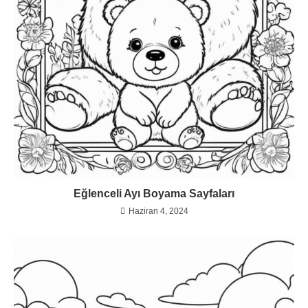
Eğlenceli Ayı Boyama Sayfaları
Haziran 4, 2024