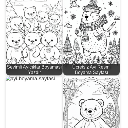
Sevimli Ayıcıklar Boyaması
Ücretsiz Ayı Resmi
Yazdır
Boyama Sayfası