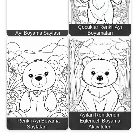
Çocuklar Renkli Ayı
Ayı Boyama Sayfası
Boyamaları
Ayıları Renklendir:
"Renkli Ayı Boyama
Eğlenceli Boyama
Sayfaları"
Aktiviteleri