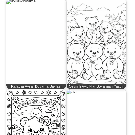
Kafadar Ayılar Boyama Sayfası
Sevimli Ayıcıklar Boyaması Yazdır