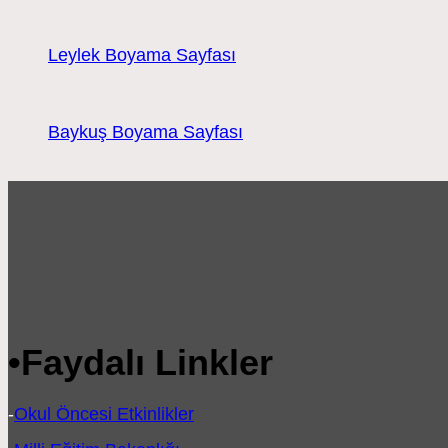
Leylek Boyama Sayfası
Baykuş Boyama Sayfası
•
Faydalı Linkler
-
Okul Öncesi Etkinlikler