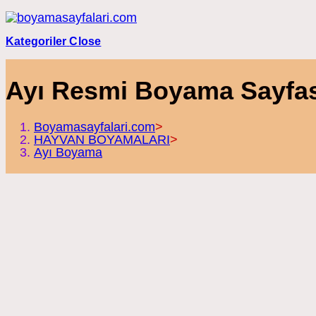
Skip
to
content
Kategoriler
Close
Ayı Resmi Boyama Sayfas
Boyamasayfalari.com
>
HAYVAN BOYAMALARI
>
Ayı Boyama