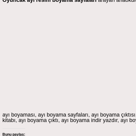
Oyuncak ayı resim boyama sayfaları
arayan anaokulu 
ayı boyaması, ayı boyama sayfaları, ayı boyama çıktısı
kitabı, ayı boyama çıktı, ayı boyama indir yazdır, ayı 
Bunu paylaş: