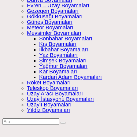
Dünya Boyamaları
Evren – Uzay Boyamaları
Gezegen Boyamaları
Gökkuşağı Boyamaları
Güneş Boyamaları
Meteor Boyamaları
Mevsimler Boyamaları
Sonbahar Boyamaları
Kış Boyamaları
İlkbahar Boyamaları
Yaz Boyamaları
Şimşek Boyamaları
Yağmur Boyamaları
Kar Boyamaları
Kardan Adam Boyamaları
Roket Boyamaları
Teleskop Boyamaları
Uzay Aracı Boyamaları
Uzay İstasyonu Boyamaları
Uzaylı Boyamaları
Yıldız Boyamaları