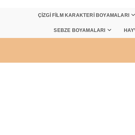
Skip
to
content
ÇİZGİ FİLM KARAKTERİ BOYAMALARI
SEBZE BOYAMALARI
HAY