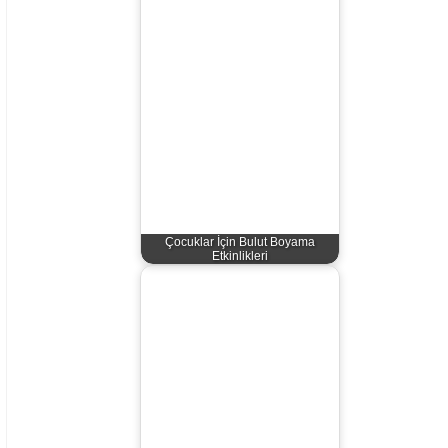
Çocuklar İçin Bulut Boyama
Etkinlikleri