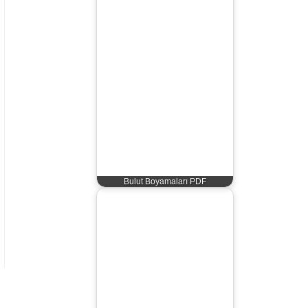
Bulut Boyamaları PDF