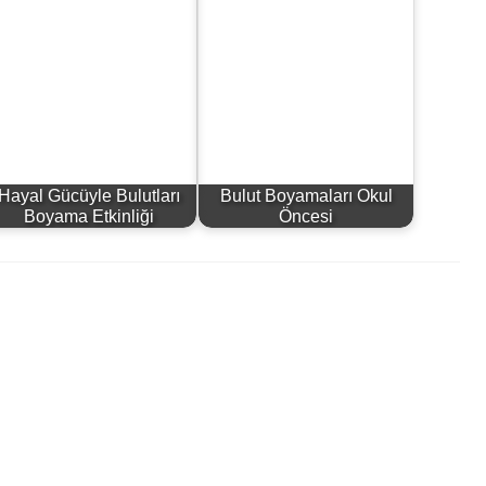
Hayal Gücüyle Bulutları
Bulut Boyamaları Okul
Boyama Etkinliği
Öncesi