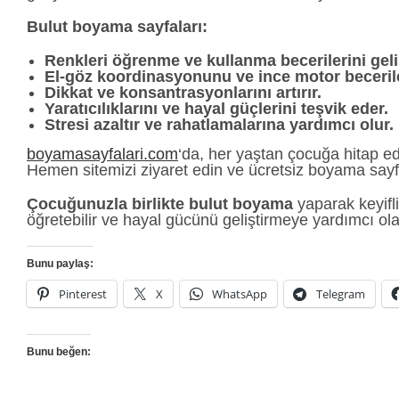
Bulut boyama sayfaları:
Renkleri öğrenme ve kullanma becerilerini geliş
El-göz koordinasyonunu ve ince motor becerileri
Dikkat ve konsantrasyonlarını artırır.
Yaratıcılıklarını ve hayal güçlerini teşvik eder.
Stresi azaltır ve rahatlamalarına yardımcı olur.
boyamasayfalari.com
‘da, her yaştan çocuğa hitap 
Hemen sitemizi ziyaret edin ve ücretsiz boyama sayfal
Çocuğunuzla birlikte bulut boyama
yaparak keyifli
öğretebilir ve hayal gücünü geliştirmeye yardımcı olab
Bunu paylaş:
Pinterest
X
WhatsApp
Telegram
Bunu beğen: