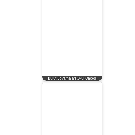
Bulut Boyamaları Okul Öncesi