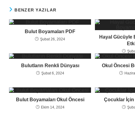
BENZER YAZILAR
Bulut Boyamaları PDF
Hayal Gücüyle 
Şubat 26, 2024
Etki
Şuba
Bulutların Renkli Dünyası
Okul Öncesi B
Şubat 6, 2024
Hazira
Bulut Boyamaları Okul Öncesi
Çocuklar İçi
Ekim 14, 2024
Şuba