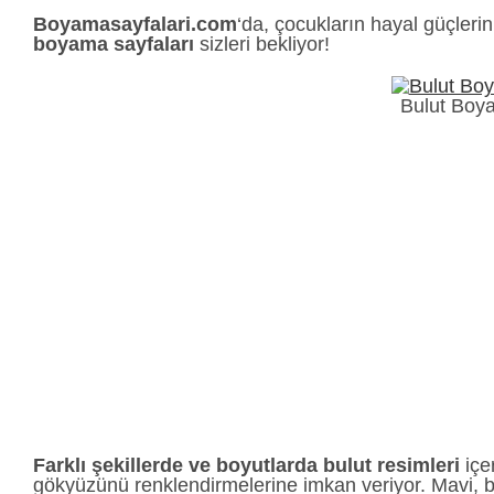
Boyamasayfalari.com
‘da, çocukların hayal güçlerini
boyama sayfaları
sizleri bekliyor!
Bulut Boy
Farklı şekillerde ve boyutlarda bulut resimleri
içe
gökyüzünü renklendirmelerine imkan veriyor. Mavi, b