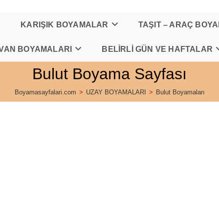
KARIŞIK BOYAMALAR
TAŞIT – ARAÇ BOY
VAN BOYAMALARI
BELİRLİ GÜN VE HAFTALAR
Bulut Boyama Sayfası
Boyamasayfalari.com
>
UZAY BOYAMALARI
>
Bulut Boyamaları