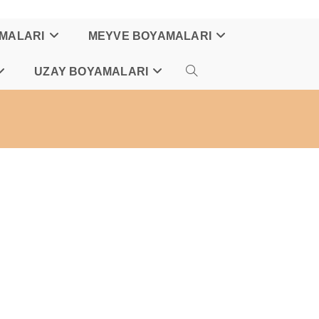
AMALARI
MEYVE BOYAMALARI
UZAY BOYAMALARI
TOGGLE
WEBSITE
SEARCH