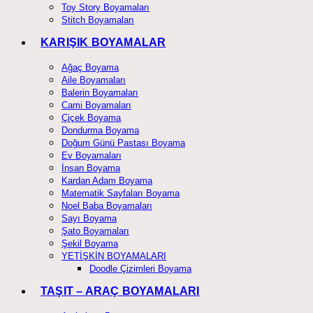
Toy Story Boyamaları
Stitch Boyamaları
KARIŞIK BOYAMALAR
Ağaç Boyama
Aile Boyamaları
Balerin Boyamaları
Cami Boyamaları
Çiçek Boyama
Dondurma Boyama
Doğum Günü Pastası Boyama
Ev Boyamaları
İnsan Boyama
Kardan Adam Boyama
Matematik Sayfaları Boyama
Noel Baba Boyamaları
Sayı Boyama
Şato Boyamaları
Şekil Boyama
YETİŞKİN BOYAMALARI
Doodle Çizimleri Boyama
TAŞIT – ARAÇ BOYAMALARI