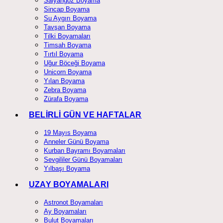
Salyangoz Boyama
Sincap Boyama
Su Aygırı Boyama
Tavşan Boyama
Tilki Boyamaları
Timsah Boyama
Tırtıl Boyama
Uğur Böceği Boyama
Unicorn Boyama
Yılan Boyama
Zebra Boyama
Zürafa Boyama
BELİRLİ GÜN VE HAFTALAR
19 Mayıs Boyama
Anneler Günü Boyama
Kurban Bayramı Boyamaları
Sevgililer Günü Boyamaları
Yılbaşı Boyama
UZAY BOYAMALARI
Astronot Boyamaları
Ay Boyamaları
Bulut Boyamaları