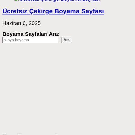
Ücretsiz Çekirge Boyama Sayfası
Haziran 6, 2025
Boyama Sayfaları Ara:
Ara