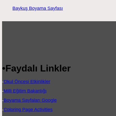
Baykuş Boyama Sayfası
•
Faydalı Linkler
-
Okul Öncesi Etkinlikler
-
Milli Eğitim Bakanlığı
-
Boyama Sayfaları Google
-
Coloring Page Activities