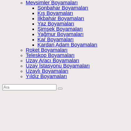
Mevsimler Boyamaları
Sonbahar Boyamaları
Kış Boyamaları
İlkbahar Boyamaları
Yaz Boyamaları
Şimşek Boyamaları
Yağmur Boyamaları
Kar Boyamaları
Kardan Adam Boyamaları
Roket Boyamaları
Teleskop Boyamaları
Uzay Aracı Boyamaları
Uzay İstasyonu Boyamaları
Uzaylı Boyamaları
Yıldız Boyamaları