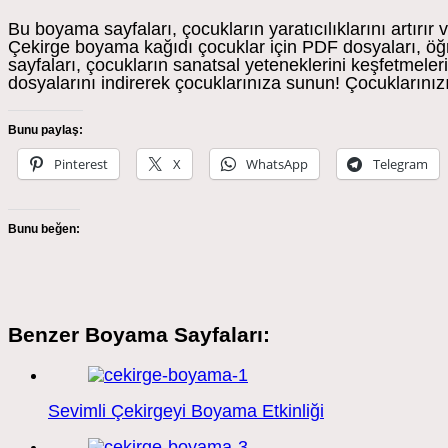
Bu boyama sayfaları, çocukların yaratıcılıklarını artırır
Çekirge boyama kağıdı çocuklar için PDF dosyaları, öğr
sayfaları, çocukların sanatsal yeteneklerini keşfetmel
dosyalarını indirerek çocuklarınıza sunun! Çocuklarınızın
Bunu paylaş:
Pinterest
X
WhatsApp
Telegram
Bunu beğen:
Benzer Boyama Sayfaları:
Sevimli Çekirgeyi Boyama Etkinliği