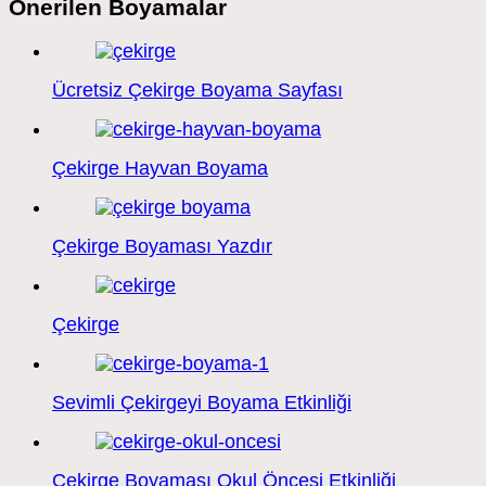
Önerilen Boyamalar
Ücretsiz Çekirge Boyama Sayfası
Çekirge Hayvan Boyama
Çekirge Boyaması Yazdır
Çekirge
Sevimli Çekirgeyi Boyama Etkinliği
Çekirge Boyaması Okul Öncesi Etkinliği