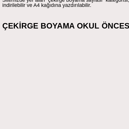
Sitemizde yer alan “çekirge boyama sayfası” kategorisi, 
indirilebilir ve A4 kağıdına yazdırılabilir.
ÇEKİRGE BOYAMA OKUL ÖNCES