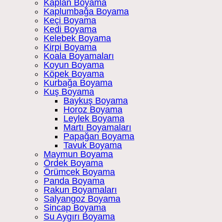
Kaplan Boyama
Kaplumbağa Boyama
Keçi Boyama
Kedi Boyama
Kelebek Boyama
Kirpi Boyama
Koala Boyamaları
Koyun Boyama
Köpek Boyama
Kurbağa Boyama
Kuş Boyama
Baykuş Boyama
Horoz Boyama
Leylek Boyama
Martı Boyamaları
Papağan Boyama
Tavuk Boyama
Maymun Boyama
Ördek Boyama
Örümcek Boyama
Panda Boyama
Rakun Boyamaları
Salyangoz Boyama
Sincap Boyama
Su Aygırı Boyama