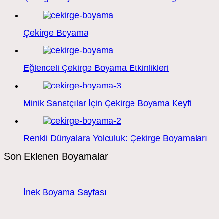
Çekirge Boyama
Eğlenceli Çekirge Boyama Etkinlikleri
Minik Sanatçılar İçin Çekirge Boyama Keyfi
Renkli Dünyalara Yolculuk: Çekirge Boyamaları
Son Eklenen Boyamalar
İnek Boyama Sayfası