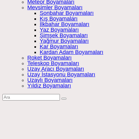
Meteor Boyamaları
Mevsimler Boyamaları
Sonbahar Boyamaları
Kış Boyamaları
İlkbahar Boyamaları
Yaz Boyamaları
Şimşek Boyamaları
Yağmur Boyamaları
Kar Boyamaları
Kardan Adam Boyamaları
Roket Boyamaları
Teleskop Boyamaları
Uzay Aracı Boyamaları
Uzay İstasyonu Boyamaları
Uzaylı Boyamaları
Yıldız Boyamaları