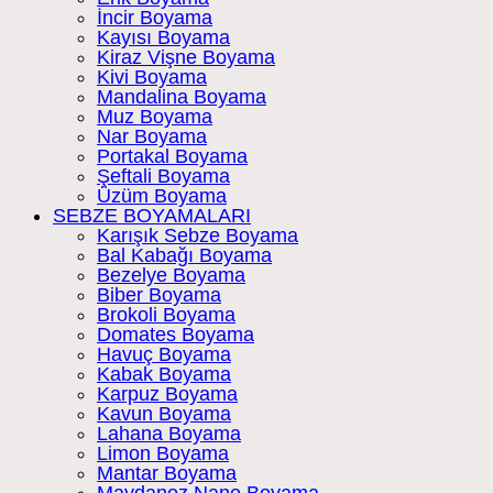
İncir Boyama
Kayısı Boyama
Kiraz Vişne Boyama
Kivi Boyama
Mandalina Boyama
Muz Boyama
Nar Boyama
Portakal Boyama
Şeftali Boyama
Üzüm Boyama
SEBZE BOYAMALARI
Karışık Sebze Boyama
Bal Kabağı Boyama
Bezelye Boyama
Biber Boyama
Brokoli Boyama
Domates Boyama
Havuç Boyama
Kabak Boyama
Karpuz Boyama
Kavun Boyama
Lahana Boyama
Limon Boyama
Mantar Boyama