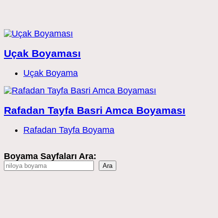
Uçak Boyaması
Post
Uçak Boyama
category:
Rafadan Tayfa Basri Amca Boyaması
Post
Rafadan Tayfa Boyama
category:
Boyama Sayfaları Ara:
Ara