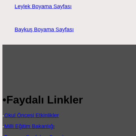
Leylek Boyama Sayfası
Baykuş Boyama Sayfası
•
Faydalı Linkler
-
Okul Öncesi Etkinlikler
-
Milli Eğitim Bakanlığı