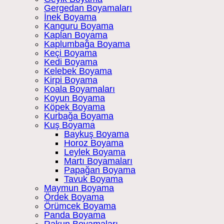
Gergedan Boyamaları
İnek Boyama
Kanguru Boyama
Kaplan Boyama
Kaplumbağa Boyama
Keçi Boyama
Kedi Boyama
Kelebek Boyama
Kirpi Boyama
Koala Boyamaları
Koyun Boyama
Köpek Boyama
Kurbağa Boyama
Kuş Boyama
Baykuş Boyama
Horoz Boyama
Leylek Boyama
Martı Boyamaları
Papağan Boyama
Tavuk Boyama
Maymun Boyama
Ördek Boyama
Örümcek Boyama
Panda Boyama
Rakun Boyamaları