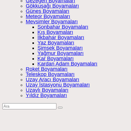
Gezegen Boyamaları
Gökkuşağı Boyamaları
Güneş Boyamaları
Meteor Boyamaları
Mevsimler Boyamaları
Sonbahar Boyamaları
Kış Boyamaları
İlkbahar Boyamaları
Yaz Boyamaları
Şimşek Boyamaları
Yağmur Boyamaları
Kar Boyamaları
Kardan Adam Boyamaları
Roket Boyamaları
Teleskop Boyamaları
Uzay Aracı Boyamaları
Uzay İstasyonu Boyamaları
Uzaylı Boyamaları
Yıldız Boyamaları