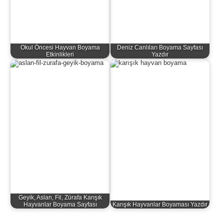
Okul Öncesi Hayvan Boyama
Deniz Canlıları Boyama Sayfası
Etkinlikleri
Yazdır
Geyik, Aslan, Fil, Zürafa Karışık
Hayvanlar Boyama Sayfası
Karışık Hayvanlar Boyaması Yazdır