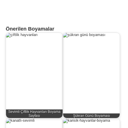
Önerilen Boyamalar
Sevimli Çiftlik Hayvanları Boyama
Sayfası
Şükran Günü Boyaması