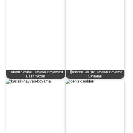
Kanatlı Sevimli Hayvan Boyaması
Eğlenceli Karışık Hayvan Boyama
Basit Yazdır
Sayfaları