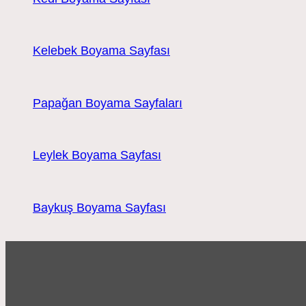
Kelebek Boyama Sayfası
Papağan Boyama Sayfaları
Leylek Boyama Sayfası
Baykuş Boyama Sayfası