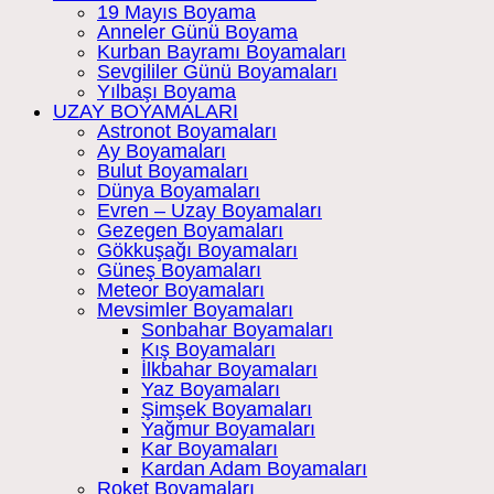
19 Mayıs Boyama
Anneler Günü Boyama
Kurban Bayramı Boyamaları
Sevgililer Günü Boyamaları
Yılbaşı Boyama
UZAY BOYAMALARI
Astronot Boyamaları
Ay Boyamaları
Bulut Boyamaları
Dünya Boyamaları
Evren – Uzay Boyamaları
Gezegen Boyamaları
Gökkuşağı Boyamaları
Güneş Boyamaları
Meteor Boyamaları
Mevsimler Boyamaları
Sonbahar Boyamaları
Kış Boyamaları
İlkbahar Boyamaları
Yaz Boyamaları
Şimşek Boyamaları
Yağmur Boyamaları
Kar Boyamaları
Kardan Adam Boyamaları
Roket Boyamaları