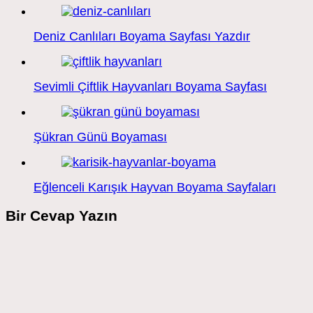
Deniz Canlıları Boyama Sayfası Yazdır
Sevimli Çiftlik Hayvanları Boyama Sayfası
Şükran Günü Boyaması
Eğlenceli Karışık Hayvan Boyama Sayfaları
Bir Cevap Yazın