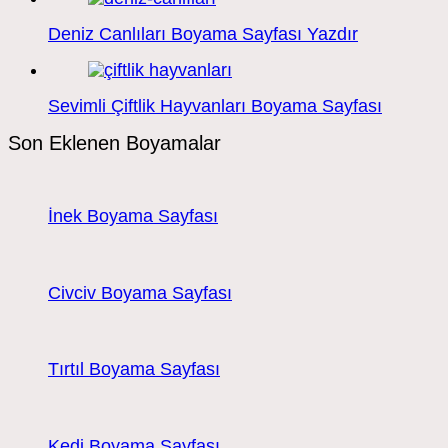
Deniz Canlıları Boyama Sayfası Yazdır
Sevimli Çiftlik Hayvanları Boyama Sayfası
Son Eklenen Boyamalar
İnek Boyama Sayfası
Civciv Boyama Sayfası
Tırtıl Boyama Sayfası
Kedi Boyama Sayfası