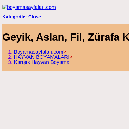
Skip
to
content
Kategoriler
Close
Geyik, Aslan, Fil, Zürafa
Boyamasayfalari.com
>
HAYVAN BOYAMALARI
>
Karışık Hayvan Boyama