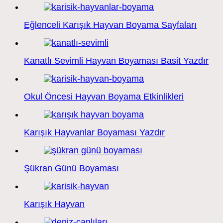
Eğlenceli Karışık Hayvan Boyama Sayfaları
Kanatlı Sevimli Hayvan Boyaması Basit Yazdır
Okul Öncesi Hayvan Boyama Etkinlikleri
Karışık Hayvanlar Boyaması Yazdır
Şükran Günü Boyaması
Karışık Hayvan