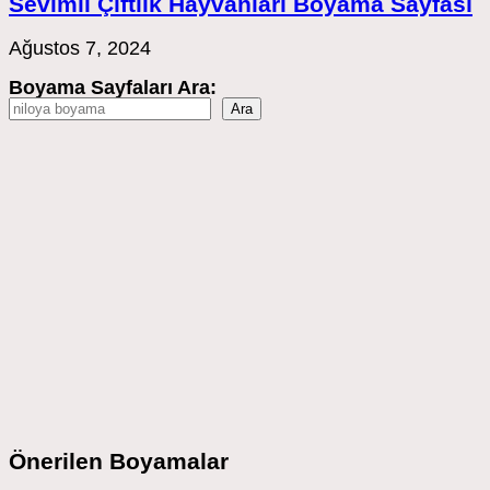
Sevimli Çiftlik Hayvanları Boyama Sayfası
Ağustos 7, 2024
Boyama Sayfaları Ara:
Ara
Önerilen Boyamalar