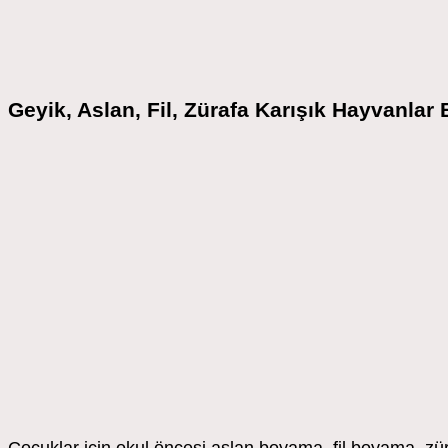
Geyik, Aslan, Fil, Zürafa Karışık Hayvanla