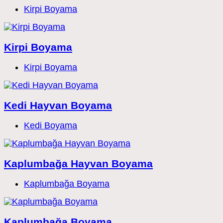
Post
Kirpi Boyama
category:
Kirpi Boyama
Post
Kirpi Boyama
category:
Kedi Hayvan Boyama
Post
Kedi Boyama
category:
Kaplumbağa Hayvan Boyama
Post
Kaplumbağa Boyama
category:
Kaplumbağa Boyama