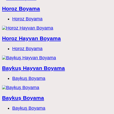
Horoz Boyama
Post
Horoz Boyama
category:
Horoz Hayvan Boyama
Post
Horoz Boyama
category:
Baykuş Hayvan Boyama
Post
Baykuş Boyama
category:
Baykuş Boyama
Post
Baykuş Boyama
category: