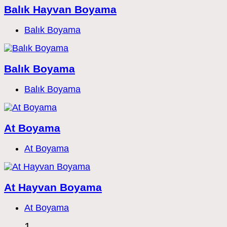
Balık Hayvan Boyama
Post
Balık Boyama
category:
Balık Boyama
Post
Balık Boyama
category:
At Boyama
Post
At Boyama
category:
At Hayvan Boyama
Post
At Boyama
category:
1