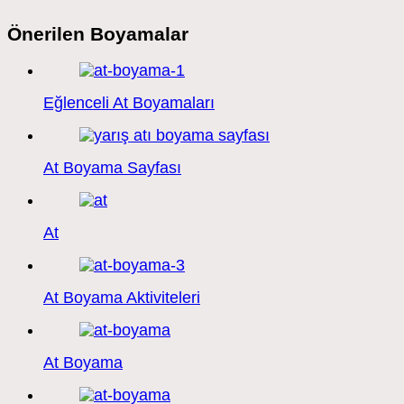
Önerilen Boyamalar
Eğlenceli At Boyamaları
At Boyama Sayfası
At
At Boyama Aktiviteleri
At Boyama