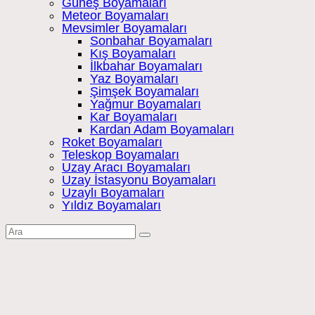
Güneş Boyamaları
Meteor Boyamaları
Mevsimler Boyamaları
Sonbahar Boyamaları
Kış Boyamaları
İlkbahar Boyamaları
Yaz Boyamaları
Şimşek Boyamaları
Yağmur Boyamaları
Kar Boyamaları
Kardan Adam Boyamaları
Roket Boyamaları
Teleskop Boyamaları
Uzay Aracı Boyamaları
Uzay İstasyonu Boyamaları
Uzaylı Boyamaları
Yıldız Boyamaları