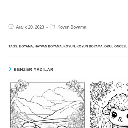
Post
Post
Aralık 20, 2023
Koyun Boyama
published:
category:
TAGS:
BOYAMA
,
HAYVAN BOYAMA
,
KOYUN
,
KOYUN BOYAMA
,
OKUL ÖNCESI
,
BENZER YAZILAR