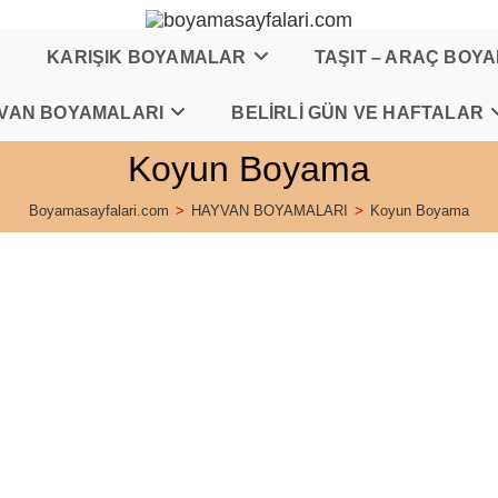
KARIŞIK BOYAMALAR
TAŞIT – ARAÇ BOY
VAN BOYAMALARI
BELİRLİ GÜN VE HAFTALAR
Koyun Boyama
Boyamasayfalari.com
>
HAYVAN BOYAMALARI
>
Koyun Boyama