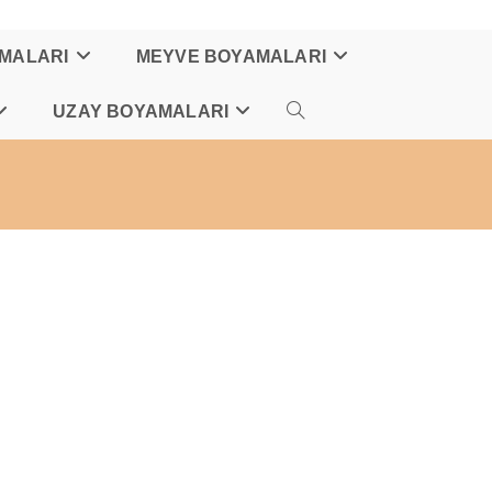
AMALARI
MEYVE BOYAMALARI
UZAY BOYAMALARI
TOGGLE
WEBSITE
SEARCH