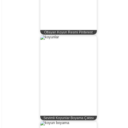
Otlayan Koyun Resmi Pinterest
Sevimli Koyunlar Boyama Çıktısı