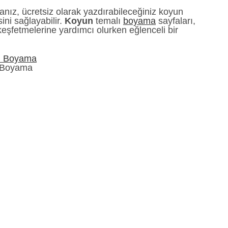
sanız, ücretsiz olarak yazdırabileceğiniz koyun
ini sağlayabilir.
Koyun
temalı
boyama
sayfaları,
i keşfetmelerine yardımcı olurken eğlenceli bir
 Boyama