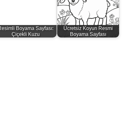
Resimli Boyama Sayfası:
Ücretsiz Koyun Resmi
Çiçekli Kuzu
Boyama Sayfası