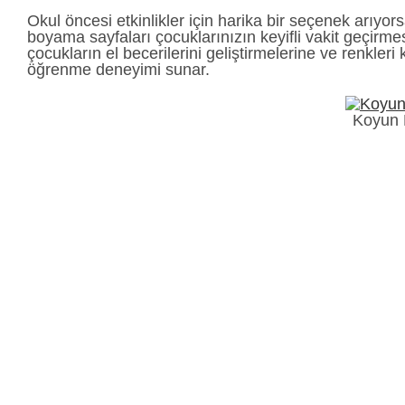
Okul öncesi etkinlikler için harika bir seçenek arıyor
boyama sayfaları çocuklarınızın keyifli vakit geçirmes
çocukların el becerilerini geliştirmelerine ve renkler
öğrenme deneyimi sunar.
Koyun