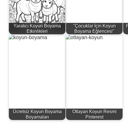
Yaratıcı Koyun Boyama
"Çocuklar İçin Koyun
Etkinlikleri
Boyama Eğlencesi"
Ücretsiz Koyun Boyama
Otlayan Koyun Resmi
Boyamaları
Pinterest