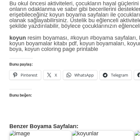
Bu okul öncesi aktiviteleri, çocukların hayal güçlerin
onların odaklanma ve sabır gibi becerilerini destekl
erişebileceğiniz koyun boyama sayfaları ile çocuklar
olanak sağlayabilirsiniz. Üstelik bu eğlenceli aktivite
şekilde yazdırılabilir, böylece çocuklarınızın eğlencel
koyun
resim boyaması, #koyun #boyama sayfaları, 
koyun boyamalar kitabı pdf, koyun boyamaları, koy
boya, koyun coloring page printable
Bunu paylaş:
Pinterest
X
WhatsApp
Telegram
Bunu beğen:
Benzer Boyama Sayfaları: