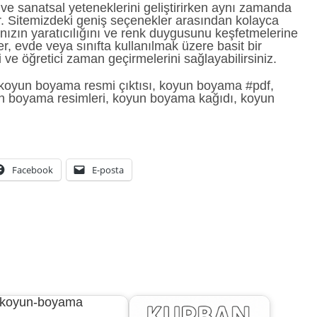
i ve sanatsal yeteneklerini geliştirirken aynı zamanda
er. Sitemizdeki geniş seçenekler arasından kolayca
ınızın yaratıcılığını ve renk duygusunu keşfetmelerine
ler, evde veya sınıfta kullanılmak üzere basit bir
i ve öğretici zaman geçirmelerini sağlayabilirsiniz.
koyun boyama resmi çıktısı, koyun boyama #pdf,
un boyama resimleri, koyun boyama kağıdı, koyun
Facebook
E-posta