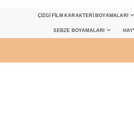
Skip
to
content
ÇİZGİ FİLM KARAKTERİ BOYAMALARI
SEBZE BOYAMALARI
HAY