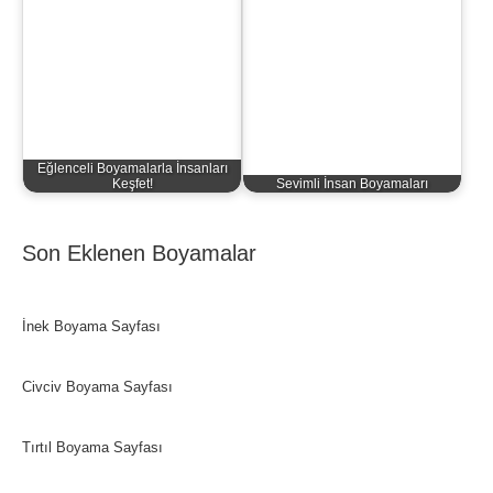
Eğlenceli Boyamalarla İnsanları
Keşfet!
Sevimli İnsan Boyamaları
Son Eklenen Boyamalar
İnek Boyama Sayfası
Civciv Boyama Sayfası
Tırtıl Boyama Sayfası