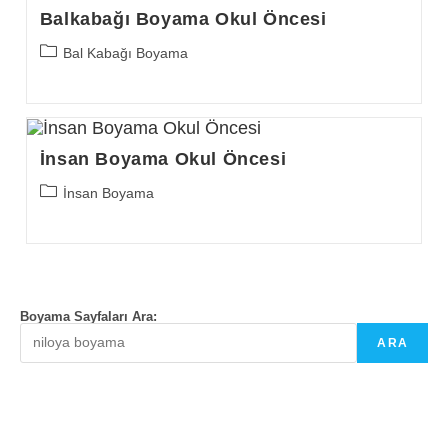
Balkabağı Boyama Okul Öncesi
Post
Bal Kabağı Boyama
category:
İnsan Boyama Okul Öncesi
Post
İnsan Boyama
category:
Boyama Sayfaları Ara:
ARA