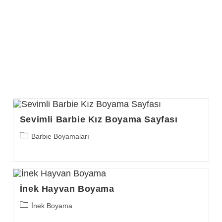
Sevimli Barbie Kız Boyama Sayfası
Post
Barbie Boyamaları
category:
İnek Hayvan Boyama
Post
İnek Boyama
category: