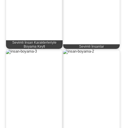
Sevimli İnsan Karakterleriyle
Boyama Keyfi
Sevimli İnsanlar