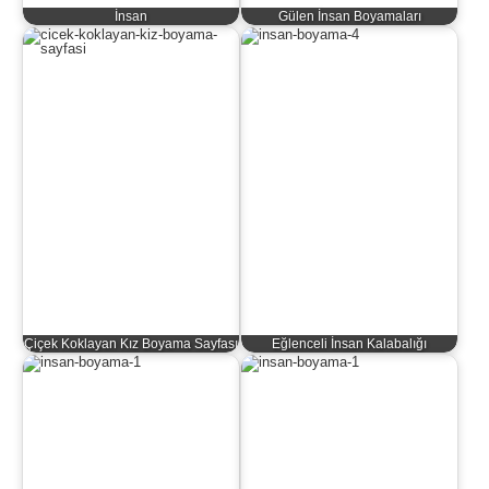
İnsan
Gülen İnsan Boyamaları
Çiçek Koklayan Kız Boyama Sayfası
Eğlenceli İnsan Kalabalığı