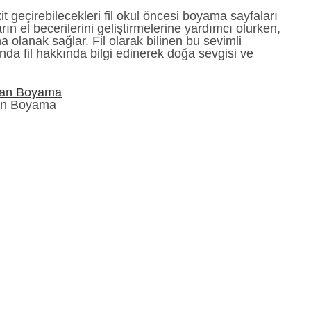
t geçirebilecekleri fil okul öncesi boyama sayfaları
rın el becerilerini geliştirmelerine yardımcı olurken,
a olanak sağlar. Fil olarak bilinen bu sevimli
da fil hakkında bilgi edinerek doğa sevgisi ve
an Boyama