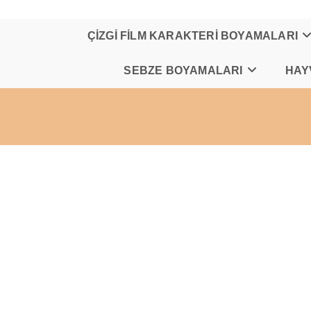
Skip
to
content
ÇİZGİ FİLM KARAKTERİ BOYAMALARI
SEBZE BOYAMALARI
HAY