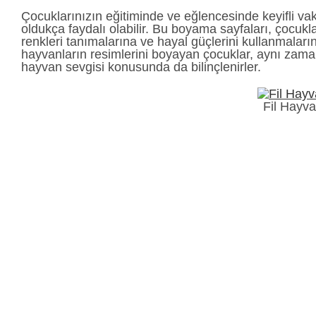
Çocuklarınızın eğitiminde ve eğlencesinde keyifli vaki
oldukça faydalı olabilir. Bu boyama sayfaları, çocukla
renkleri tanımalarına ve hayal güçlerini kullanmaların
hayvanların resimlerini boyayan çocuklar, aynı zaman
hayvan sevgisi konusunda da bilinçlenirler.
Fil Hayv