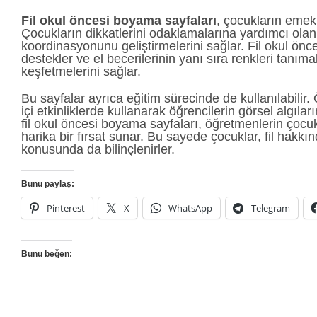
Fil okul öncesi boyama sayfaları
, çocukların emek
Çocukların dikkatlerini odaklamalarına yardımcı olan
koordinasyonunu geliştirmelerini sağlar. Fil okul önce
destekler ve el becerilerinin yanı sıra renkleri tanıma
keşfetmelerini sağlar.
Bu sayfalar ayrıca eğitim sürecinde de kullanılabilir.
içi etkinliklerde kullanarak öğrencilerin görsel algılar
fil okul öncesi boyama sayfaları, öğretmenlerin çocukla
harika bir fırsat sunar. Bu sayede çocuklar, fil hakkın
konusunda da bilinçlenirler.
Bunu paylaş:
Pinterest
X
WhatsApp
Telegram
Bunu beğen: