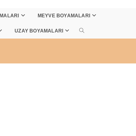
AMALARI
MEYVE BOYAMALARI
UZAY BOYAMALARI
TOGGLE
WEBSITE
SEARCH