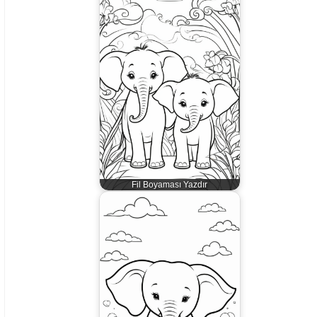
Fil Boyaması Yazdır