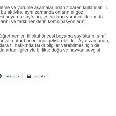
leme ve yürüme aşamalarından itibaren kullanılabilir.
 bu aktivite, aynı zamanda onların el göz
si boyama sayfaları, çocukların yaratıcılıklarını da
larını ve farklı renklerin kombinasyonlarını
 Öğretmenler, fil okul öncesi boyama sayfalarını sınıf
ını ve motor becerilerini geliştirebilirler. Aynı zamanda,
ra fil hakkında farklı bilgiler verebilmesi için de
da artan ilgileriyle birlikte doğa ve hayvan sevgisi
Facebook
E-posta