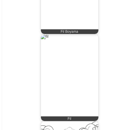
Fil Boyama
Fil