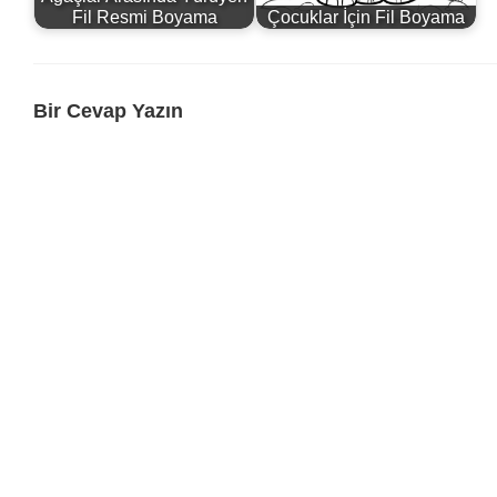
Fil Resmi Boyama
Çocuklar İçin Fil Boyama
Bir Cevap Yazın