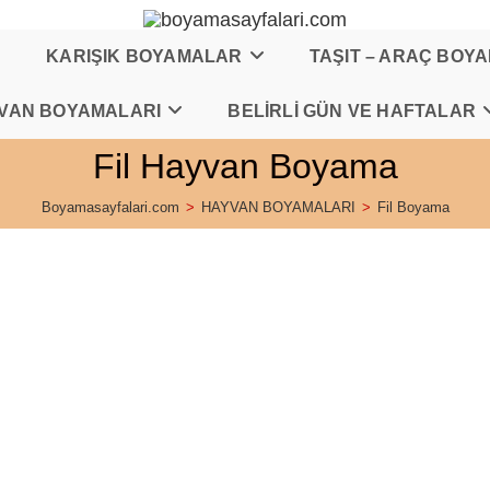
KARIŞIK BOYAMALAR
TAŞIT – ARAÇ BOY
VAN BOYAMALARI
BELİRLİ GÜN VE HAFTALAR
Fil Hayvan Boyama
Boyamasayfalari.com
>
HAYVAN BOYAMALARI
>
Fil Boyama