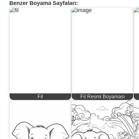
Benzer Boyama Sayfaları:
Fil
Fil Resmi Boyaması