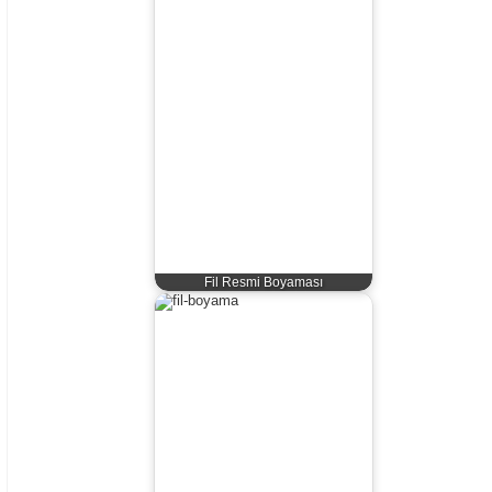
Fil Resmi Boyaması