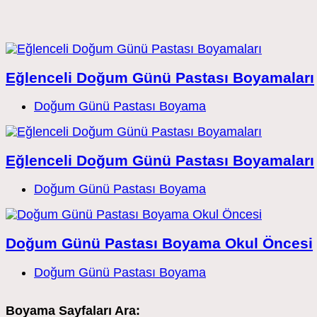
Eğlenceli Doğum Günü Pastası Boyamaları
Post
Doğum Günü Pastası Boyama
category:
Eğlenceli Doğum Günü Pastası Boyamaları
Post
Doğum Günü Pastası Boyama
category:
Doğum Günü Pastası Boyama Okul Öncesi
Post
Doğum Günü Pastası Boyama
category:
Boyama Sayfaları Ara: