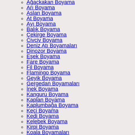
Ağaçkakan Boyama
Arı Boyama
Aslan Boyama
At Boyama
Ayı Boyama
Balık Boyama
Çekirge Boyama
Civciv Boyama
Deniz Atı Boyamaları
Dinozor Boyama
Eşek Boyama
Fare Boyama
Fil Boyama
Flamingo Boyama
Geyik Boyama
Gergedan Boyamaları
İnek Boyama
Kanguru Boyama
Kaplan Boyama
Kaplumbağa Boyama
Keçi Boyama
Kedi Boyama
Kelebek Boyama
Kirpi Boyama
Koala Boyamaları