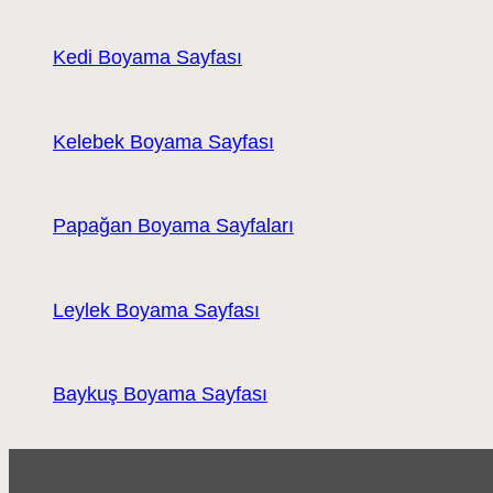
Kedi Boyama Sayfası
Kelebek Boyama Sayfası
Papağan Boyama Sayfaları
Leylek Boyama Sayfası
Baykuş Boyama Sayfası