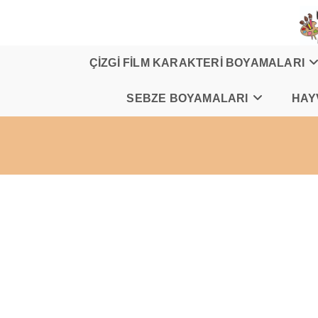
Skip
to
content
ÇİZGİ FİLM KARAKTERİ BOYAMALARI
SEBZE BOYAMALARI
HAY