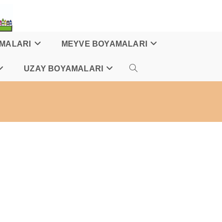
AMALARI
MEYVE BOYAMALARI
UZAY BOYAMALARI
TOGGLE
WEBSITE
SEARCH