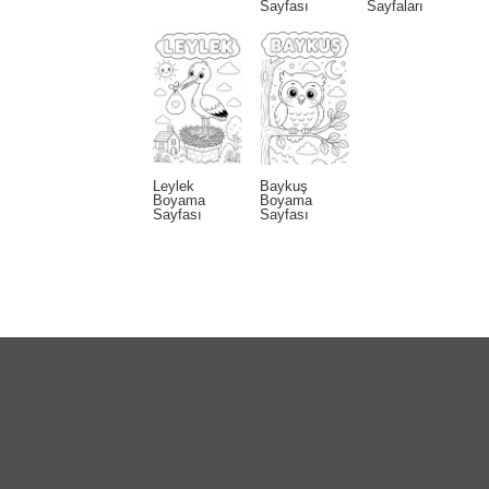
Sayfası
Sayfaları
Leylek
Baykuş
Boyama
Boyama
Sayfası
Sayfası