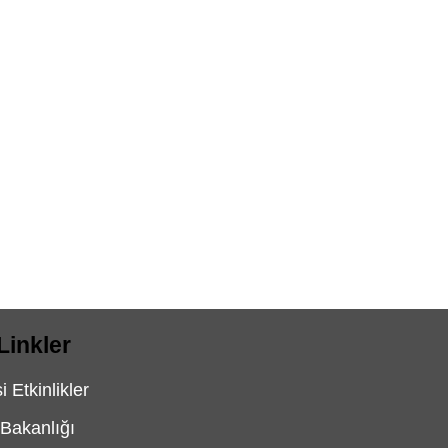
Linkler
 Etkinlikler
 Bakanlığı