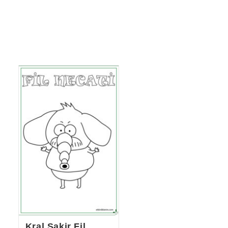
Kral Şakir Fil