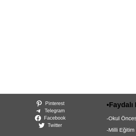
Pinterest
•
Faydalı 
Telegram
Facebook
-
Okul Öncesi
Twitter
-
Milli Eğitim