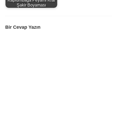
Şakir Boyaması
Bir Cevap Yazın