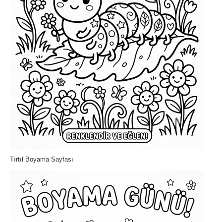
Tırtıl Boyama Sayfası