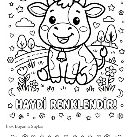
İnek Boyama Sayfası