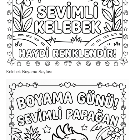
Kelebek Boyama Sayfası