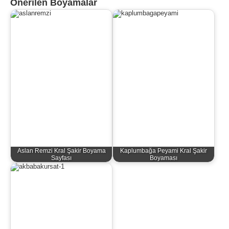
Önerilen Boyamalar
Aslan Remzi Kral Şakir Boyama
Kaplumbağa Peyami Kral Şakir
Sayfası
Boyaması