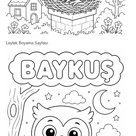
Leylek Boyama Sayfası