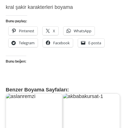
kral şakir karakterleri boyama
Bunu paylaş:
Pinterest
X
WhatsApp
Telegram
Facebook
E-posta
Bunu beğen:
Benzer Boyama Sayfaları: