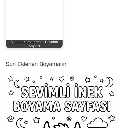
Akbaba Kürşat Resmi Boyama
Sayfası
Son Eklenen Boyamalar