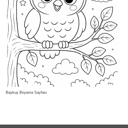
Baykuş Boyama Sayfası