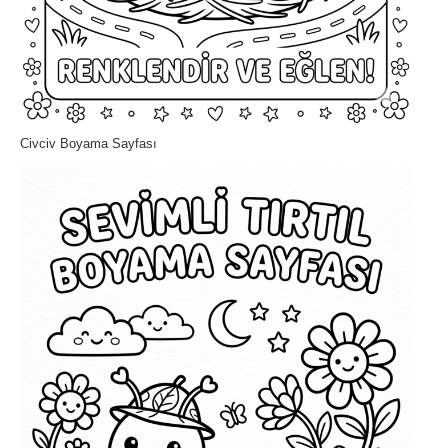
Civciv Boyama Sayfası