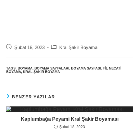
Post
Post
Şubat 18, 2023
Kral Şakir Boyama
published:
category:
TAGS:
BOYAMA
,
BOYAMA SAYFALARI
,
BOYAMA SAYFASI
,
FIL NECATI
BOYAMA
,
KRAL ŞAKIR BOYAMA
BENZER YAZILAR
Kaplumbağa Peyami Kral Şakir Boyaması
Şubat 18, 2023