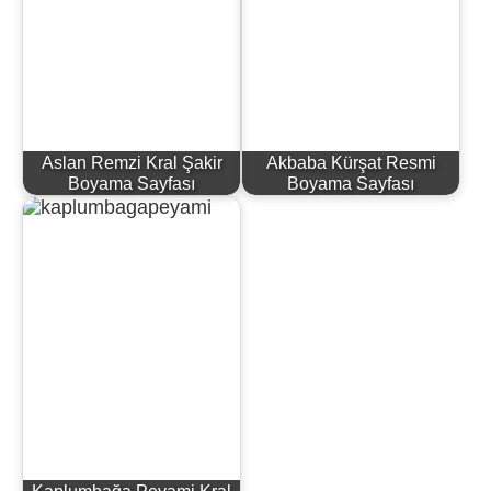
Aslan Remzi Kral Şakir
Akbaba Kürşat Resmi
Boyama Sayfası
Boyama Sayfası
Kaplumbağa Peyami Kral