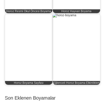
Horoz Resmi Okul Öncesi Boyama
Horoz Hayvan Boyama
Horoz Boyama Sayfası
Eğlenceli Horoz Boyama Etkinlikleri
Son Eklenen Boyamalar