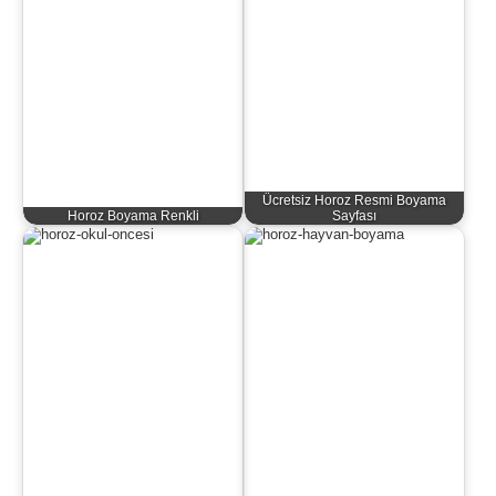
Ücretsiz Horoz Resmi Boyama
Horoz Boyama Renkli
Sayfası