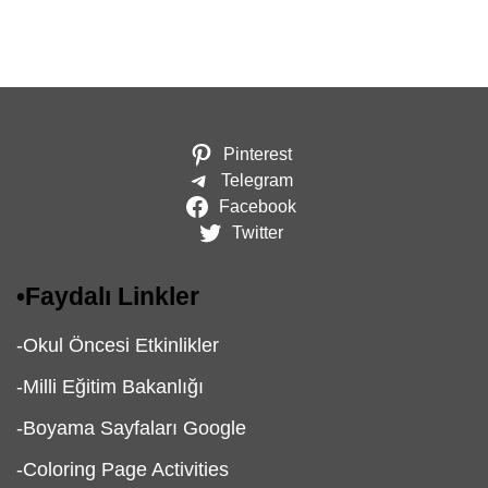
Pinterest
Telegram
Facebook
Twitter
•
Faydalı Linkler
-
Okul Öncesi Etkinlikler
-
Milli Eğitim Bakanlığı
-
Boyama Sayfaları Google
-
Coloring Page Activities