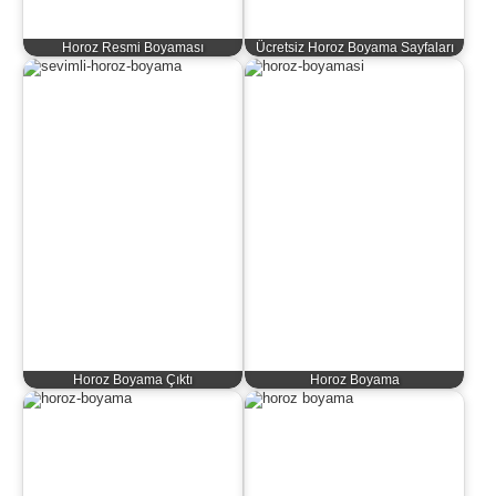
Horoz Resmi Boyaması
Ücretsiz Horoz Boyama Sayfaları
Horoz Boyama Çıktı
Horoz Boyama