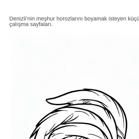
Denizli’nin meşhur horozlarını boyamak isteyen küçü
çalışma sayfaları.