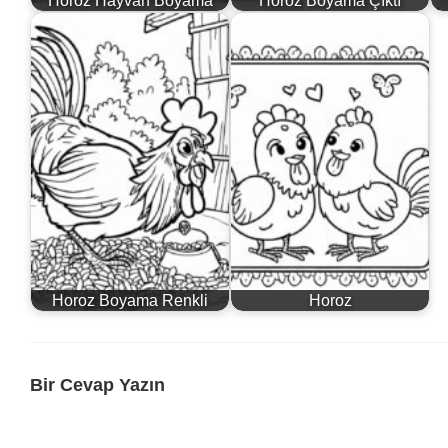
Horoz Boyama Renkli
Horoz
Bir Cevap Yazın