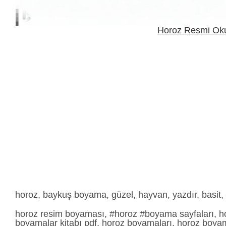
Horoz Resmi Ok
horoz, baykuş boyama, güzel, hayvan, yazdır, basit
horoz resim boyaması, #horoz #boyama sayfaları, h
boyamalar kitabı pdf, horoz boyamaları, horoz boya