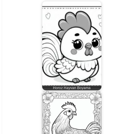
Horoz Hayvan Boyama