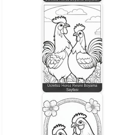
Ücretsiz Horoz Resmi Boyama
Sayfası