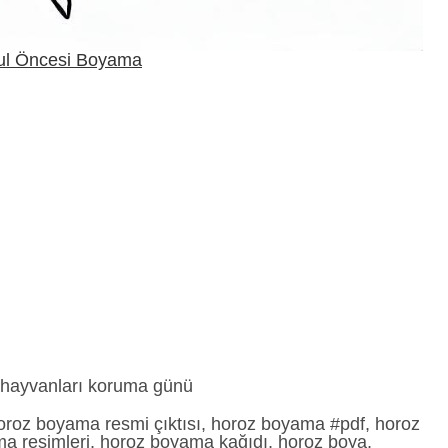
ul Öncesi Boyama
, hayvanları koruma günü
oroz boyama resmi çıktısı, horoz boyama #pdf, horoz
ma resimleri, horoz boyama kağıdı, horoz boya,