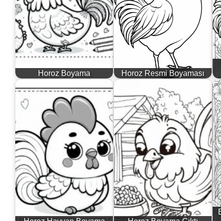
Horoz Boyama
Horoz Resmi Boyaması
Horoz Hayvan Boyama
Horoz Boyama Çıktı