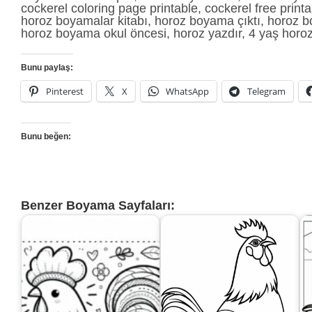
cockerel coloring page printable, cockerel free prin
horoz boyamalar kitabı, horoz boyama çıktı, horoz b
horoz boyama okul öncesi, horoz yazdır, 4 yaş hor
Bunu paylaş:
Pinterest
X
WhatsApp
Telegram
Bunu beğen:
Benzer Boyama Sayfaları: