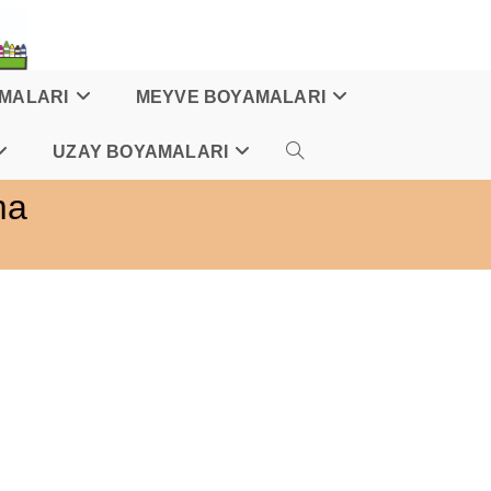
AMALARI
MEYVE BOYAMALARI
UZAY BOYAMALARI
TOGGLE
ma
WEBSITE
SEARCH