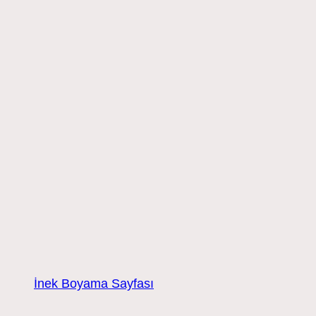
İnek Boyama Sayfası