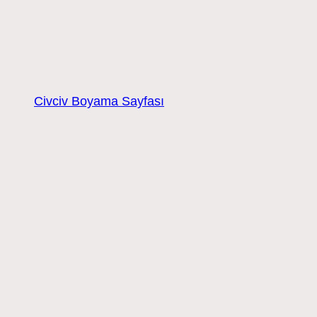
Civciv Boyama Sayfası