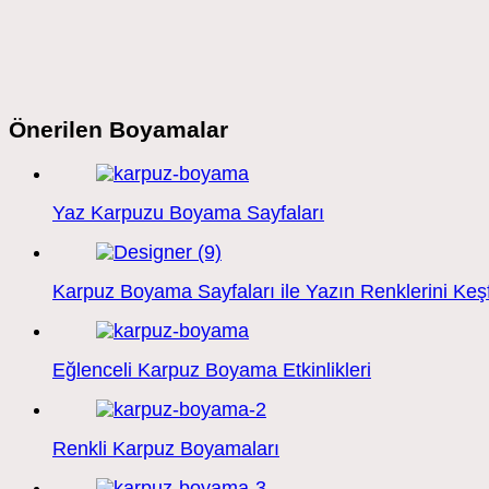
Önerilen Boyamalar
Yaz Karpuzu Boyama Sayfaları
Karpuz Boyama Sayfaları ile Yazın Renklerini Keşf
Eğlenceli Karpuz Boyama Etkinlikleri
Renkli Karpuz Boyamaları