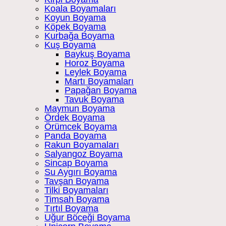
Koala Boyamaları
Koyun Boyama
Köpek Boyama
Kurbağa Boyama
Kuş Boyama
Baykuş Boyama
Horoz Boyama
Leylek Boyama
Martı Boyamaları
Papağan Boyama
Tavuk Boyama
Maymun Boyama
Ördek Boyama
Örümcek Boyama
Panda Boyama
Rakun Boyamaları
Salyangoz Boyama
Sincap Boyama
Su Aygırı Boyama
Tavşan Boyama
Tilki Boyamaları
Timsah Boyama
Tırtıl Boyama
Uğur Böceği Boyama