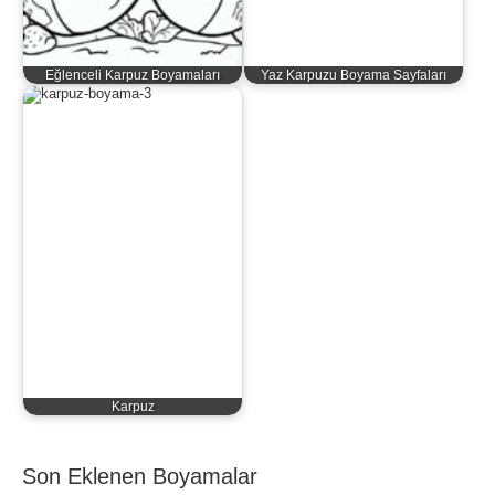
Eğlenceli Karpuz Boyamaları
Yaz Karpuzu Boyama Sayfaları
Karpuz
Son Eklenen Boyamalar