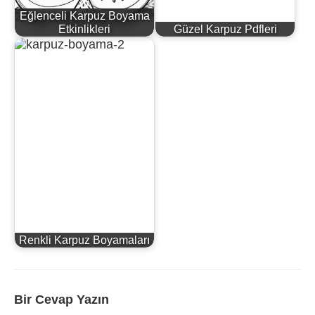
Eğlenceli Karpuz Boyama
Etkinlikleri
Güzel Karpuz Pdfleri
Renkli Karpuz Boyamaları
Bir Cevap Yazın