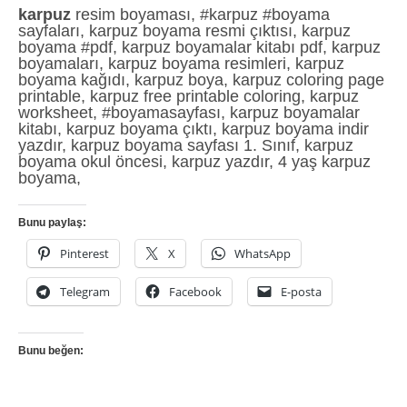
karpuz
resim boyaması, #karpuz #boyama
sayfaları, karpuz boyama resmi çıktısı, karpuz
boyama #pdf, karpuz boyamalar kitabı pdf, karpuz
boyamaları, karpuz boyama resimleri, karpuz
boyama kağıdı, karpuz boya, karpuz coloring page
printable, karpuz free printable coloring, karpuz
worksheet, #boyamasayfası, karpuz boyamalar
kitabı, karpuz boyama çıktı, karpuz boyama indir
yazdır, karpuz boyama sayfası 1. Sınıf, karpuz
boyama okul öncesi, karpuz yazdır, 4 yaş karpuz
boyama,
Bunu paylaş:
Pinterest
X
WhatsApp
Telegram
Facebook
E-posta
Bunu beğen: