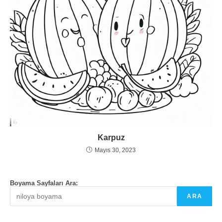
Karpuz
Mayıs 30, 2023
Boyama Sayfaları Ara:
ARA