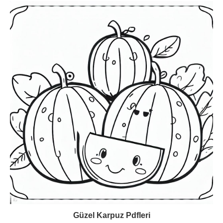
Güzel Karpuz Pdfleri