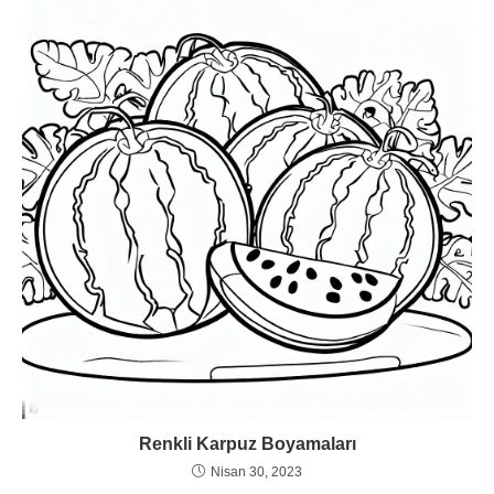
Renkli Karpuz Boyamaları
Nisan 30, 2023