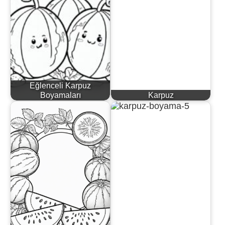
Eğlenceli Karpuz
Boyamaları
Karpuz