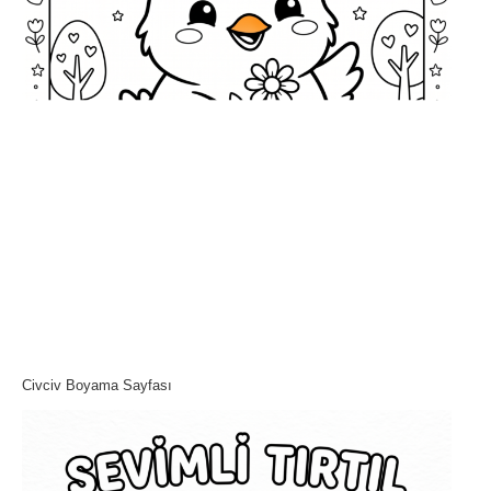
Civciv Boyama Sayfası