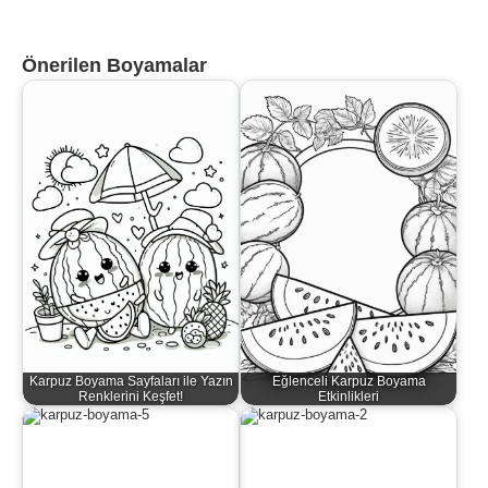
Önerilen Boyamalar
Karpuz Boyama Sayfaları ile Yazın
Eğlenceli Karpuz Boyama
Renklerini Keşfet!
Etkinlikleri