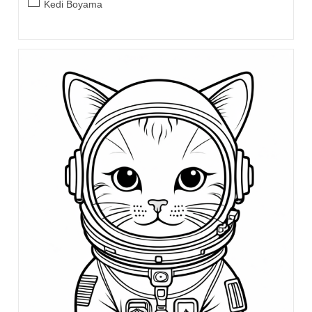
Post
Kedi Boyama
category: