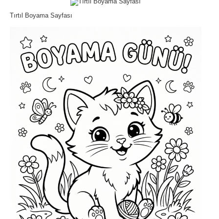
Tırtıl Boyama Sayfası