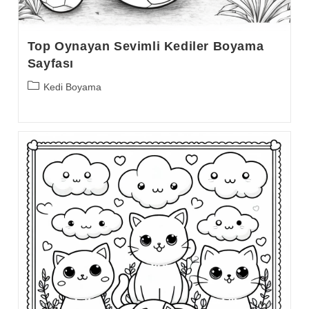
Top Oynayan Sevimli Kediler Boyama
Sayfası
Post
Kedi Boyama
category: