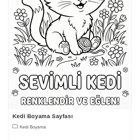
Kedi Boyama Sayfası
Post
Kedi Boyama
category: