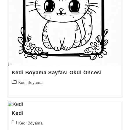
Kedi Boyama Sayfası Okul Öncesi
Post
Kedi Boyama
category:
Kedi
Post
Kedi Boyama
category: