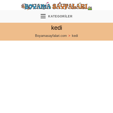
Skip
to
content
KATEGORILER
kedi
Boyamasayfalari.com
>
kedi