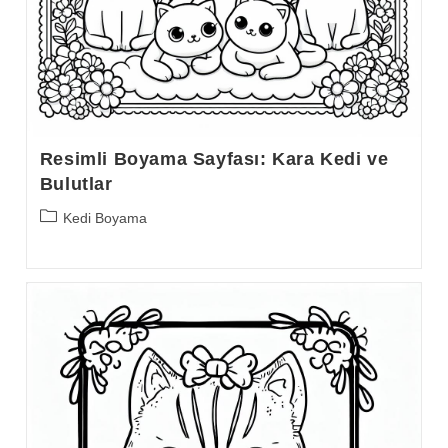
Resimli Boyama Sayfası: Kara Kedi ve
Bulutlar
Post
Kedi Boyama
category: