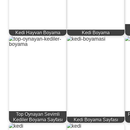
Kedi Hayvan Boyama
Kedi Boyama
Top Oynayan Sevimli
Kediler Boyama Sayfası
Kedi Boyama Sayfası