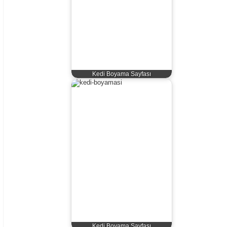
Kedi Boyama Sayfası
Kedi Boyama Sayfası