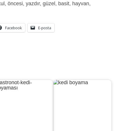
ul, öncesi, yazdır, güzel, basit, hayvan,
Facebook
E-posta