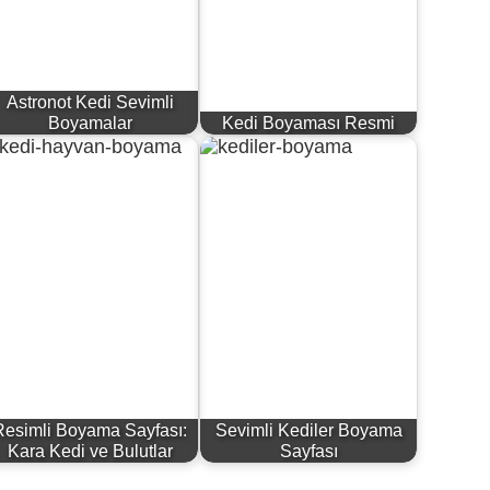
Astronot Kedi Sevimli
Boyamalar
Kedi Boyaması Resmi
Resimli Boyama Sayfası:
Sevimli Kediler Boyama
Kara Kedi ve Bulutlar
Sayfası