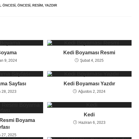
L ÖNCESI
,
ÖNCESI
,
RESIM
,
YAZDIR
Boyama
Kedi Boyaması Resmi
an 9, 2024
Şubat 4, 2025
ma Sayfası
Kedi Boyaması Yazdır
 28, 2023
Ağustos 2, 2024
Kedi
i Resmi Boyama
Haziran 6, 2023
fası
 27, 2025