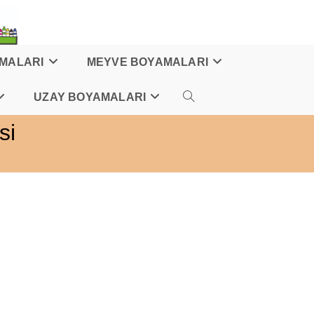
AMALARI
MEYVE BOYAMALARI
UZAY BOYAMALARI
TOGGLE
si
WEBSITE
SEARCH