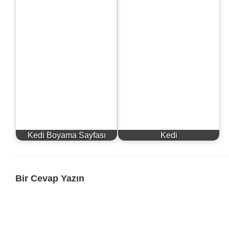
Kedi Boyama Sayfası
Kedi
Bir Cevap Yazın