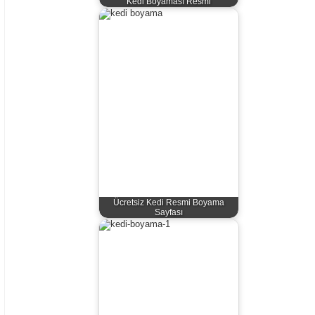
Kedi Boyaması Resmi
Ücretsiz Kedi Resmi Boyama
Sayfası