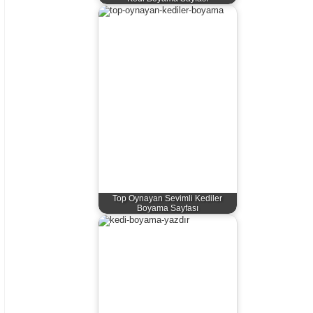
Top Oynayan Sevimli Kediler
Boyama Sayfası