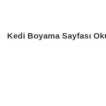
Kedi Boyama Sayfası Ok