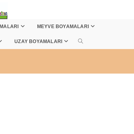
AMALARI
MEYVE BOYAMALARI
UZAY BOYAMALARI
TOGGLE
WEBSITE
SEARCH