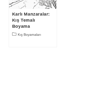
Karlı Manzaralar:
Kış Temalı
Boyama
Post
Kış Boyamaları
category: