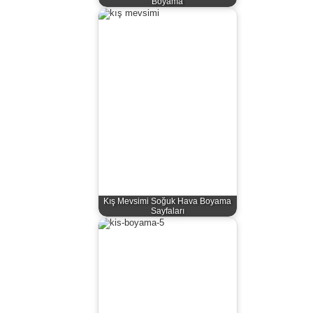
Boyama
Kış Mevsimi Soğuk Hava Boyama
Sayfaları