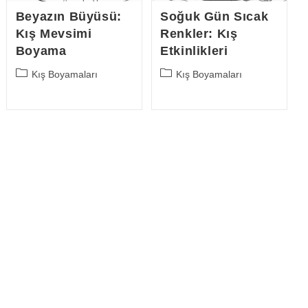
Beyazın Büyüsü:
Soğuk Gün Sıcak
Kış Mevsimi
Renkler: Kış
Boyama
Etkinlikleri
Post
Post
Kış Boyamaları
Kış Boyamaları
category:
category: