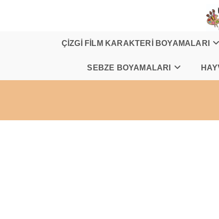
Skip
to
content
ÇİZGİ FİLM KARAKTERİ BOYAMALARI
SEBZE BOYAMALARI
HAY