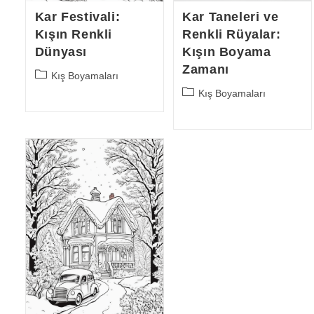
Kar Festivali:
Kar Taneleri ve
Kışın Renkli
Renkli Rüyalar:
Dünyası
Kışın Boyama
Zamanı
Post
Kış Boyamaları
category:
Post
Kış Boyamaları
category: