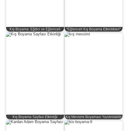
Kış Boyama: Eğitici ve Eğlenceli
"Eğlenceli Kış Boyama Etkinlikleri"
Kış Boyama Sayfası Etkinliği
Kış Mevsimi Boyaması Yazdırılabilir