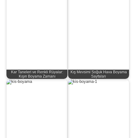
Kar Taneleri ve Renkli Rüyalar:
Kış Mevsimi Soğuk Hava Boyama
Kışın Boyama Zamanı
Sayfaları