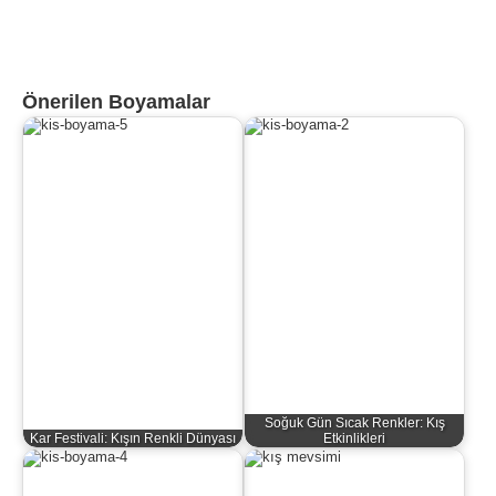
Önerilen Boyamalar
Soğuk Gün Sıcak Renkler: Kış
Kar Festivali: Kışın Renkli Dünyası
Etkinlikleri