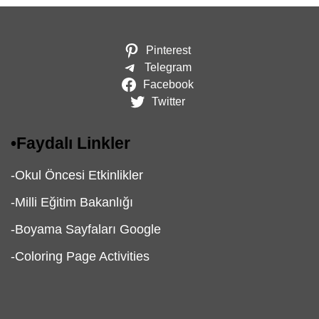
Pinterest
Telegram
Facebook
Twitter
•
Faydalı Linkler
-
Okul Öncesi Etkinlikler
-
Milli Eğitim Bakanlığı
-
Boyama Sayfaları Google
-
Coloring Page Activities