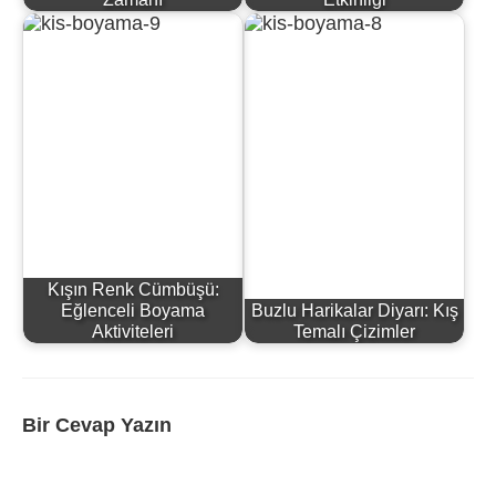
Kışın Renk Cümbüşü:
Eğlenceli Boyama
Buzlu Harikalar Diyarı: Kış
Aktiviteleri
Temalı Çizimler
Bir Cevap Yazın