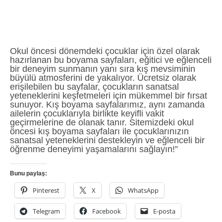
Okul öncesi dönemdeki çocuklar için özel olarak
hazırlanan bu boyama sayfaları, eğitici ve eğlenceli
bir deneyim sunmanın yanı sıra kış mevsiminin
büyülü atmosferini de yakalıyor. Ücretsiz olarak
erişilebilen bu sayfalar, çocukların sanatsal
yeteneklerini keşfetmeleri için mükemmel bir fırsat
sunuyor. Kış boyama sayfalarımız, aynı zamanda
ailelerin çocuklarıyla birlikte keyifli vakit
geçirmelerine de olanak tanır. Sitemizdeki okul
öncesi kış boyama sayfaları ile çocuklarınızın
sanatsal yeteneklerini destekleyin ve eğlenceli bir
öğrenme deneyimi yaşamalarını sağlayın!”
Bunu paylaş:
Pinterest
X
WhatsApp
Telegram
Facebook
E-posta