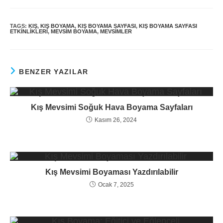
published:
category:
TAGS:
KIŞ
,
KIŞ BOYAMA
,
KIŞ BOYAMA SAYFASI
,
KIŞ BOYAMA SAYFASI
ETKINLIKLERI
,
MEVSIM BOYAMA
,
MEVSIMLER
BENZER YAZILAR
Kış Mevsimi Soğuk Hava Boyama Sayfaları
Kasım 26, 2024
Kış Mevsimi Boyaması Yazdırılabilir
Ocak 7, 2025