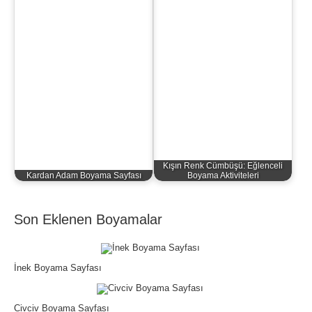
Kışın Renk Cümbüşü: Eğlenceli
Kardan Adam Boyama Sayfası
Boyama Aktiviteleri
Son Eklenen Boyamalar
İnek Boyama Sayfası
Civciv Boyama Sayfası