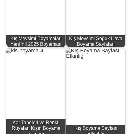
Kış Mevsimi Boyamaları
Kış Mevsimi Soğuk Hava
Yeni Yıl 2025 Boyaması
Boyama Sayfaları
Kar Taneleri ve Renkli
Rüyalar: Kışın Boyama
Kış Boyama Sayfası
Zamanı
Etkinliği