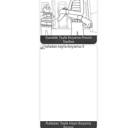
Galaktik Tayfa Boyama Resmi
Sayfası
Rafadan Tayfa Hayri Boyama
Resmi