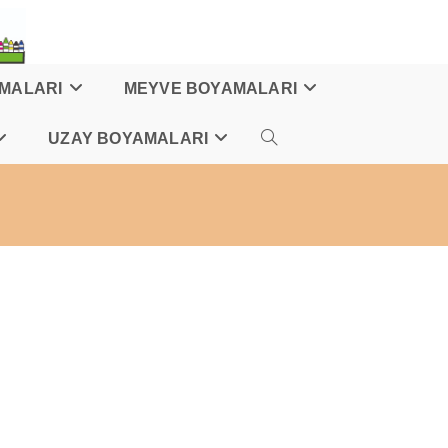
AMALARI
MEYVE BOYAMALARI
UZAY BOYAMALARI
TOGGLE
WEBSITE
SEARCH