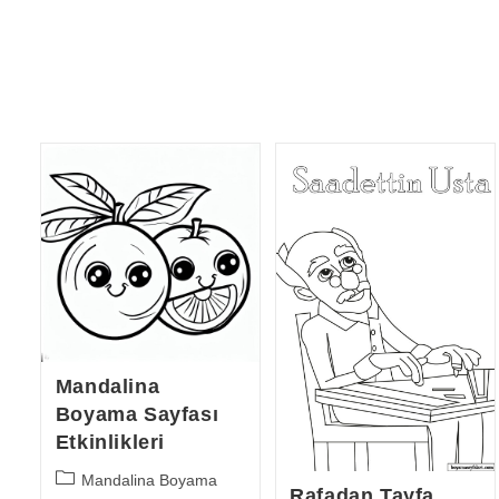
Mandalina
Boyama Sayfası
Etkinlikleri
Post
Mandalina Boyama
Rafadan Tayfa