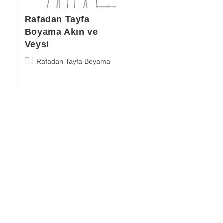
Rafadan Tayfa
Boyama Akın ve
Veysi
Post
Rafadan Tayfa Boyama
category: