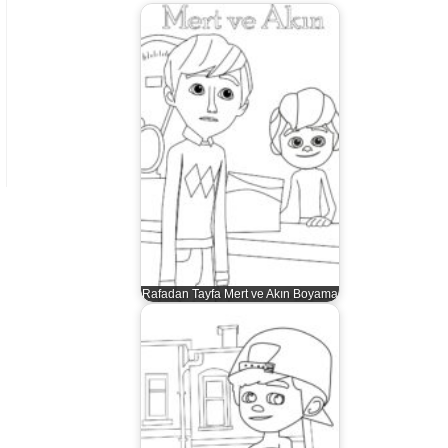
Rafadan Tayfa Mert ve Akın Boyama