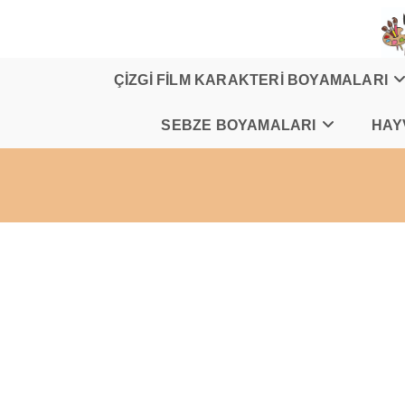
Skip
to
content
ÇİZGİ FİLM KARAKTERİ BOYAMALARI
SEBZE BOYAMALARI
HAY