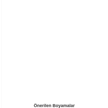
Önerilen Boyamalar