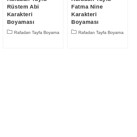
Rüstem Abi
Fatma Nine
Karakteri
Karakteri
Boyaması
Boyaması
Post
Post
Rafadan Tayfa Boyama
Rafadan Tayfa Boyama
category:
category: