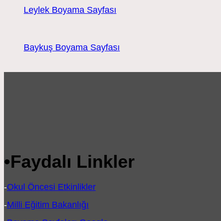
Leylek Boyama Sayfası
Baykuş Boyama Sayfası
•
Faydalı Linkler
-
Okul Öncesi Etkinlikler
-
Milli Eğitim Bakanlığı