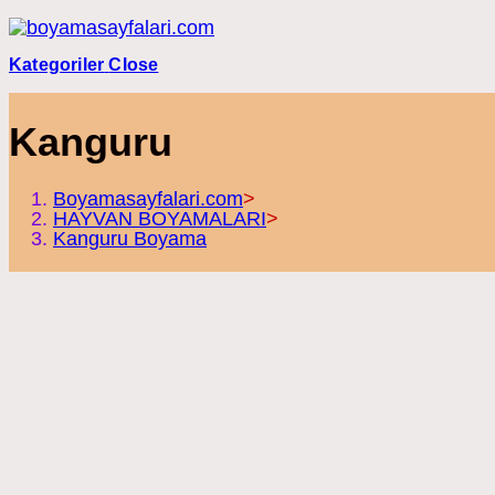
Skip
to
content
Kategoriler
Close
Kanguru
Boyamasayfalari.com
>
HAYVAN BOYAMALARI
>
Kanguru Boyama