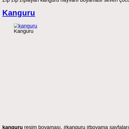
Zıp zıp zıplayan kanguru hayvanı boyaması seven çocuk
Kanguru
Kanguru
kanguru
resim boyaması, #kanguru #boyama sayfaları,