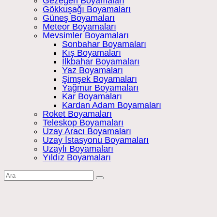
Gezegen Boyamaları
Gökkuşağı Boyamaları
Güneş Boyamaları
Meteor Boyamaları
Mevsimler Boyamaları
Sonbahar Boyamaları
Kış Boyamaları
İlkbahar Boyamaları
Yaz Boyamaları
Şimşek Boyamaları
Yağmur Boyamaları
Kar Boyamaları
Kardan Adam Boyamaları
Roket Boyamaları
Teleskop Boyamaları
Uzay Aracı Boyamaları
Uzay İstasyonu Boyamaları
Uzaylı Boyamaları
Yıldız Boyamaları