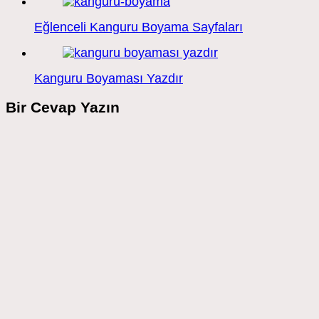
Eğlenceli Kanguru Boyama Sayfaları
Kanguru Boyaması Yazdır
Bir Cevap Yazın