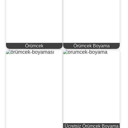
Örümcek
Örümcek Boyama
Ücretsiz Örümcek Boyama