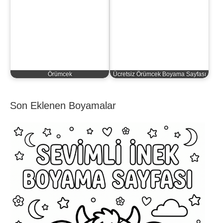
Örümcek
Ücretsiz Örümcek Boyama Sayfası
Son Eklenen Boyamalar