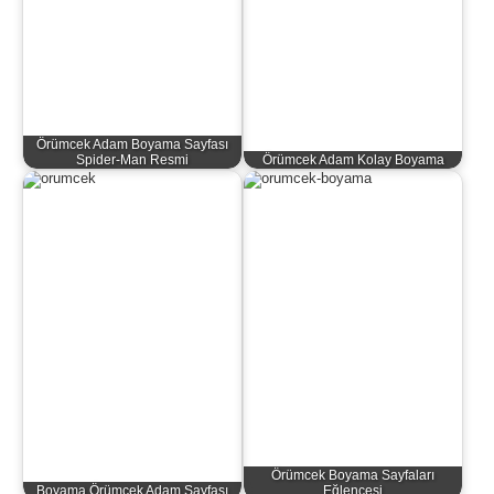
Örümcek Adam Boyama Sayfası
Spider-Man Resmi
Örümcek Adam Kolay Boyama
Örümcek Boyama Sayfaları
Boyama Örümcek Adam Sayfası
Eğlencesi