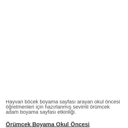
Hayvan böcek boyama sayfası arayan okul öncesi
öğretmenleri için hazırlanmış sevimli örümcek
adam boyama sayfası etkinliği.
Örümcek Boyama Okul Öncesi