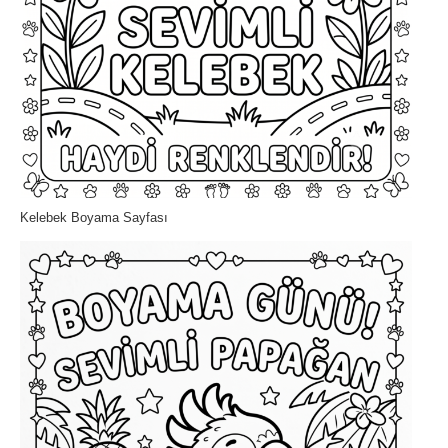
Kelebek Boyama Sayfası