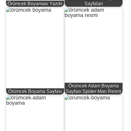
Örümcek Boyaması Yazdır
Sayfaları
Örümcek Adam Boyama
Örümcek Boyama Sayfası
Sayfası Spider-Man Resmi