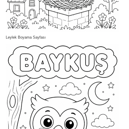
Leylek Boyama Sayfası