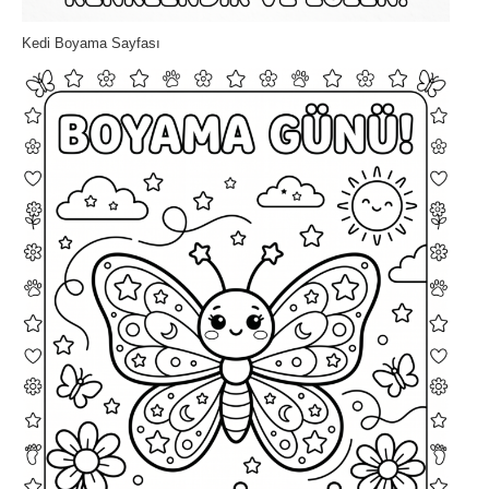
Kedi Boyama Sayfası