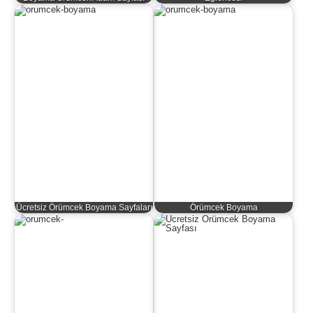
Ücretsiz Örümcek Boyama Sayfaları
Örümcek Boyama