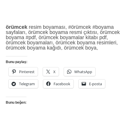
örümcek
resim boyaması, #örümcek #boyama
sayfaları, örümcek boyama resmi çıktısı, örümcek
boyama #pdf, örümcek boyamalar kitabı pdf,
örümcek boyamaları, örümcek boyama resimleri,
örümcek boyama kağıdı, örümcek boya,
Bunu paylaş:
Pinterest
X
WhatsApp
Telegram
Facebook
E-posta
Bunu beğen: