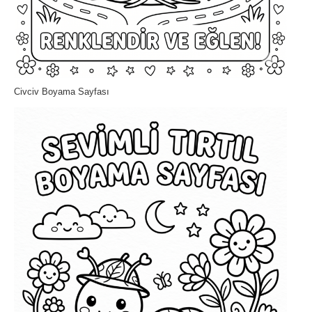
Civciv Boyama Sayfası