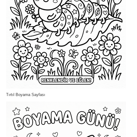
Tırtıl Boyama Sayfası