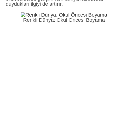
duydukları ilgiyi de artırır.
Renkli Dünya: Okul Öncesi Boyama