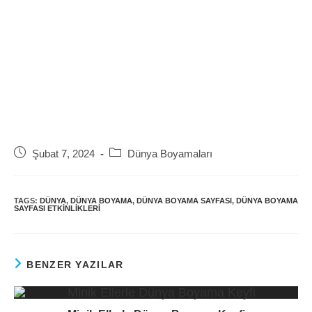
Post
Post
Şubat 7, 2024
Dünya Boyamaları
published:
category:
TAGS:
DÜNYA
,
DÜNYA BOYAMA
,
DÜNYA BOYAMA SAYFASI
,
DÜNYA BOYAMA
SAYFASI ETKINLIKLERI
BENZER YAZILAR