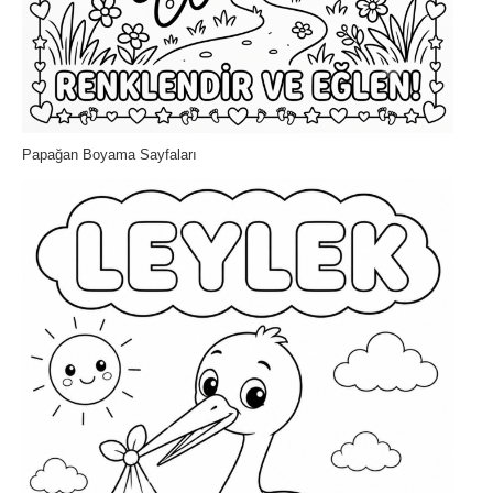
Papağan Boyama Sayfaları