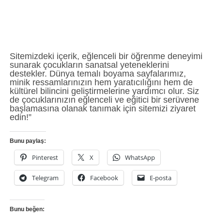
Sitemizdeki içerik, eğlenceli bir öğrenme deneyimi
sunarak çocukların sanatsal yeteneklerini
destekler. Dünya temalı boyama sayfalarımız,
minik ressamlarınızın hem yaratıcılığını hem de
kültürel bilincini geliştirmelerine yardımcı olur. Siz
de çocuklarınızın eğlenceli ve eğitici bir serüvene
başlamasına olanak tanımak için sitemizi ziyaret
edin!”
Bunu paylaş:
Pinterest
X
WhatsApp
Telegram
Facebook
E-posta
Bunu beğen: