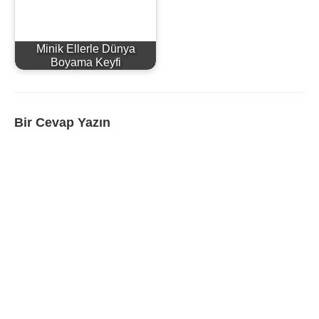
Minik Ellerle Dünya
Boyama Keyfi
Bir Cevap Yazın