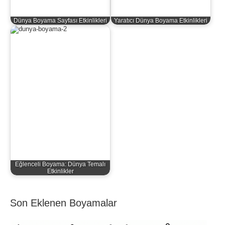
Dünya Boyama Sayfası Etkinlikleri
Yaratıcı Dünya Boyama Etkinlikleri
Eğlenceli Boyama: Dünya Temalı
Etkinlikler
Son Eklenen Boyamalar