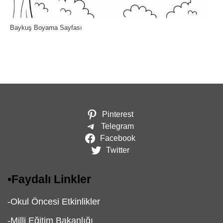
Baykuş Boyama Sayfası
Pinterest
Telegram
Facebook
Twitter
•
Faydalı Linkler
-
Okul Öncesi Etkinlikler
-
Milli Eğitim Bakanlığı