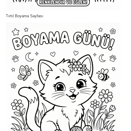
Tırtıl Boyama Sayfası