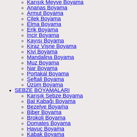
Karışık Meyve Boyama
Ananas Boyama
Armut Boyama
Çilek Boyama
Elma Boyama
Erik Boyama
İncir Boyama
Kayısı Boyama
Kiraz Vişne Boyama
Kivi Boyama
Mandalina Boyama
Muz Boyama
Nar Boyama
Portakal Boyama
Şeftali Boyama
Üzüm Boyama
SEBZE BOYAMALARI
Karışık Sebze Boyama
Bal Kabağı Boyama
Bezelye Boyama
Biber Boyama
Brokoli Boyama
Domates Boyama
Havuç Boyama
Kabak Boyama