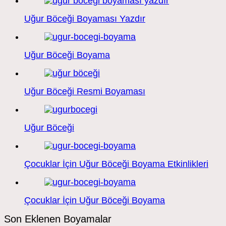
Uğur Böceği Boyaması Yazdır
Uğur Böceği Boyama
Uğur Böceği Resmi Boyaması
Uğur Böceği
Çocuklar İçin Uğur Böceği Boyama Etkinlikleri
Çocuklar İçin Uğur Böceği Boyama
Son Eklenen Boyamalar