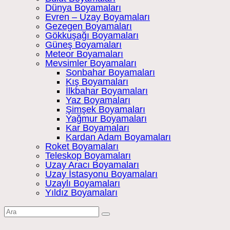
Dünya Boyamaları
Evren – Uzay Boyamaları
Gezegen Boyamaları
Gökkuşağı Boyamaları
Güneş Boyamaları
Meteor Boyamaları
Mevsimler Boyamaları
Sonbahar Boyamaları
Kış Boyamaları
İlkbahar Boyamaları
Yaz Boyamaları
Şimşek Boyamaları
Yağmur Boyamaları
Kar Boyamaları
Kardan Adam Boyamaları
Roket Boyamaları
Teleskop Boyamaları
Uzay Aracı Boyamaları
Uzay İstasyonu Boyamaları
Uzaylı Boyamaları
Yıldız Boyamaları