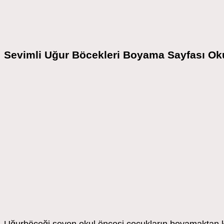
Sevimli Uğur Böcekleri Boyama Sayfası Ok