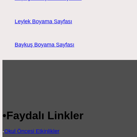
Leylek Boyama Sayfası
Baykuş Boyama Sayfası
•
Faydalı Linkler
-
Okul Öncesi Etkinlikler