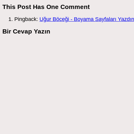
This Post Has One Comment
Pingback:
Uğur Böceği - Boyama Sayfaları Yazdır
Bir Cevap Yazın