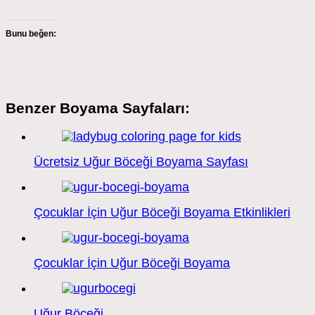
Bunu beğen:
Benzer Boyama Sayfaları:
Ücretsiz Uğur Böceği Boyama Sayfası
Çocuklar İçin Uğur Böceği Boyama Etkinlikleri
Çocuklar İçin Uğur Böceği Boyama
Uğur Böceği