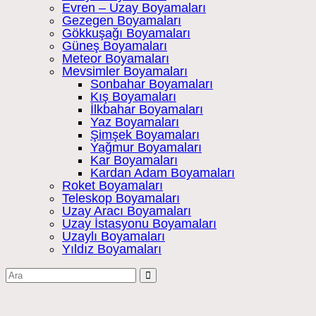
Evren – Uzay Boyamaları
Gezegen Boyamaları
Gökkuşağı Boyamaları
Güneş Boyamaları
Meteor Boyamaları
Mevsimler Boyamaları
Sonbahar Boyamaları
Kış Boyamaları
İlkbahar Boyamaları
Yaz Boyamaları
Şimşek Boyamaları
Yağmur Boyamaları
Kar Boyamaları
Kardan Adam Boyamaları
Roket Boyamaları
Teleskop Boyamaları
Uzay Aracı Boyamaları
Uzay İstasyonu Boyamaları
Uzaylı Boyamaları
Yıldız Boyamaları