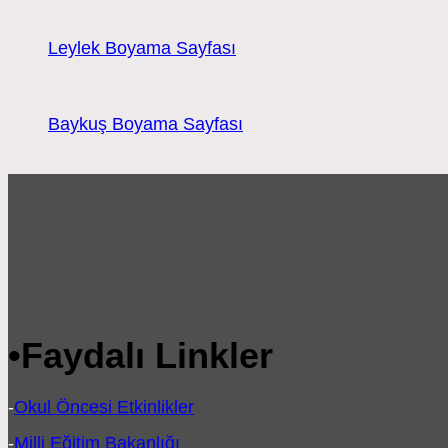
Leylek Boyama Sayfası
Baykuş Boyama Sayfası
•
Faydalı Linkler
-
Okul Öncesi Etkinlikler
-
Milli Eğitim Bakanlığı