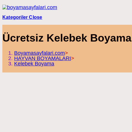
Skip
to
content
Kategoriler
Close
Ücretsiz Kelebek Boyama
Boyamasayfalari.com
>
HAYVAN BOYAMALARI
>
Kelebek Boyama