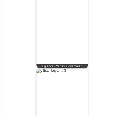
Eğlenceli Yılbaşı Boyamaları