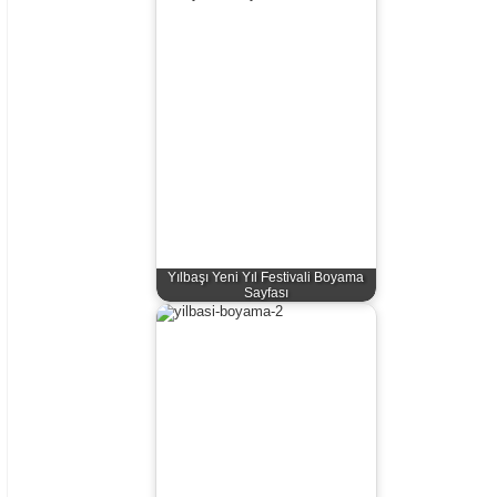
Yılbaşı Yeni Yıl Festivali Boyama
Sayfası