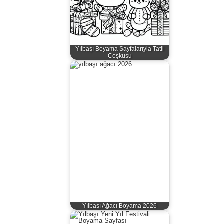
Yılbaşı Boyama Sayfalarıyla Tatil
Coşkusu
Yılbaşı Ağacı Boyama 2026