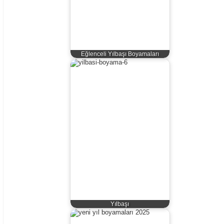
Eğlenceli Yılbaşı Boyamaları
Yılbaşı