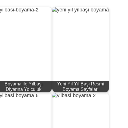
Boyama ile Yılbaşı
Yeni Yıl Yıl Başı Resmi
Diyarına Yolculuk
Boyama Sayfaları