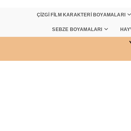
Skip
to
content
ÇİZGİ FİLM KARAKTERİ BOYAMALARI
SEBZE BOYAMALARI
HAY