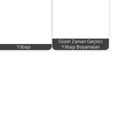
Güzel Zaman Geçirici
Yılbaşı
Yılbaşı Boyamaları