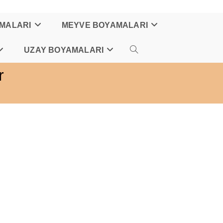
AMALARI
MEYVE BOYAMALARI
UZAY BOYAMALARI
TOGGLE
r
WEBSITE
SEARCH