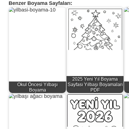
Benzer Boyama Sayfaları:
2025 Yeni Yıl Boyama
Okul Öncesi Yılbaşı
Sayfası Yılbaşı Boyamaları
Boyama
PDF