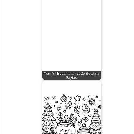
Yeni Yıl Boyamaları 2025 Boyama
Sayfası