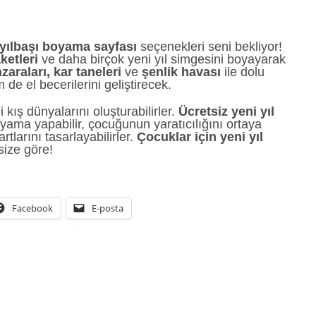
l yılbaşı boyama sayfası
seçenekleri seni bekliyor!
ketleri
ve daha birçok yeni yıl simgesini boyayarak
araları, kar taneleri
ve
şenlik havası
ile dolu
 el becerilerini geliştirecek.
kış dünyalarını oluşturabilirler.
Ücretsiz yeni yıl
yama yapabilir, çocuğunun yaratıcılığını ortaya
rtlarını tasarlayabilirler.
Çocuklar için yeni yıl
size göre!
Facebook
E-posta