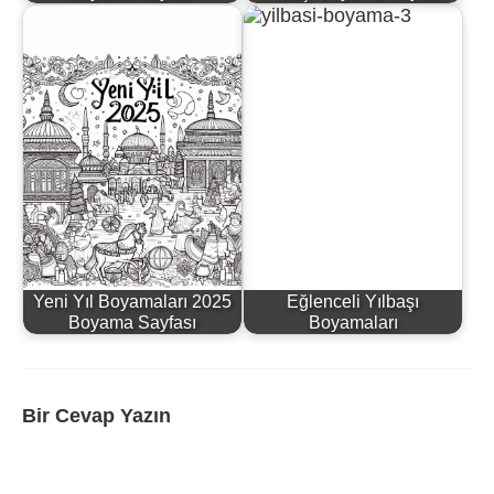
Yeni Yıl Boyamaları 2025
Eğlenceli Yılbaşı
Boyama Sayfası
Boyamaları
Bir Cevap Yazın