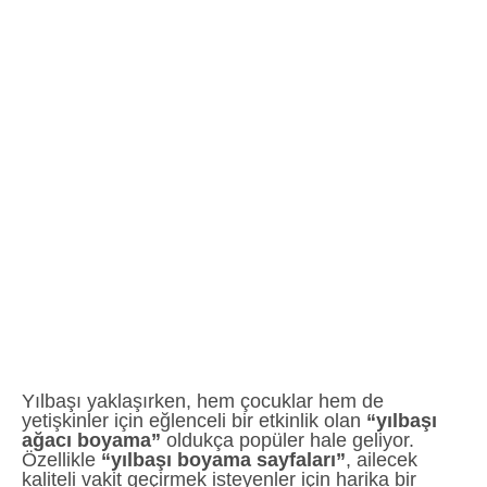
Yılbaşı yaklaşırken, hem çocuklar hem de
yetişkinler için eğlenceli bir etkinlik olan
“yılbaşı
ağacı boyama”
oldukça popüler hale geliyor.
Özellikle
“yılbaşı boyama sayfaları”
, ailecek
kaliteli vakit geçirmek isteyenler için harika bir