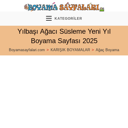
Skip
to
content
KATEGORILER
Yılbaşı Ağacı Süsleme Yeni Yıl
Boyama Sayfası 2025
Boyamasayfalari.com
>
KARIŞIK BOYAMALAR
>
Ağaç Boyama