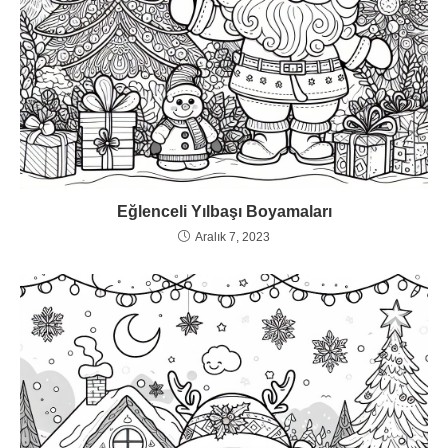
Eğlenceli Yılbaşı Boyamaları
Aralık 7, 2023