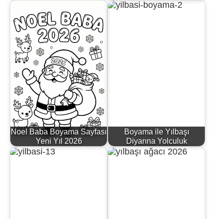
Noel Baba Boyama Sayfası
Boyama ile Yılbaşı
Yeni Yıl 2026
Diyarına Yolculuk