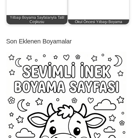
Yılbaşı Boyama Sayfalarıyla Tatil
Coşkusu
Okul Öncesi Yılbaşı Boyama
Son Eklenen Boyamalar