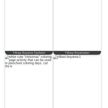
Yılbaşı Boyama Sayfaları
Yılbaşı Boyamaları