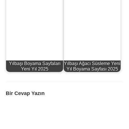
Yılbaşı Boyama Sayfaları
Yılbaşı Ağacı Süsleme Yeni
Yeni Yıl 2025
Yıl Boyama Sayfası 2025
Bir Cevap Yazın