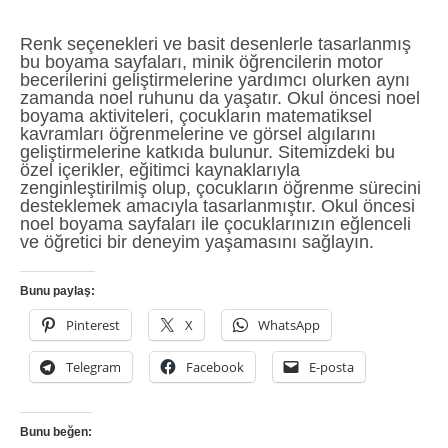
Renk seçenekleri ve basit desenlerle tasarlanmış
bu boyama sayfaları, minik öğrencilerin motor
becerilerini geliştirmelerine yardımcı olurken aynı
zamanda noel ruhunu da yaşatır. Okul öncesi noel
boyama aktiviteleri, çocukların matematiksel
kavramları öğrenmelerine ve görsel algılarını
geliştirmelerine katkıda bulunur. Sitemizdeki bu
özel içerikler, eğitimci kaynaklarıyla
zenginleştirilmiş olup, çocukların öğrenme sürecini
desteklemek amacıyla tasarlanmıştır. Okul öncesi
noel boyama sayfaları ile çocuklarınızın eğlenceli
ve öğretici bir deneyim yaşamasını sağlayın.
Bunu paylaş:
Pinterest
X
WhatsApp
Telegram
Facebook
E-posta
Bunu beğen: