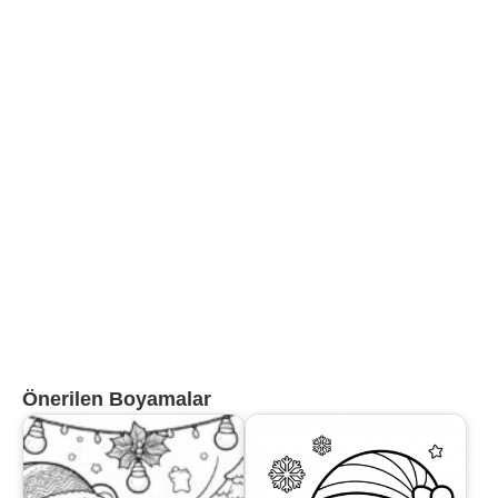
Önerilen Boyamalar