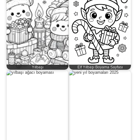
Yılbaşı
Elf Yılbaşı Boyama Sayfası