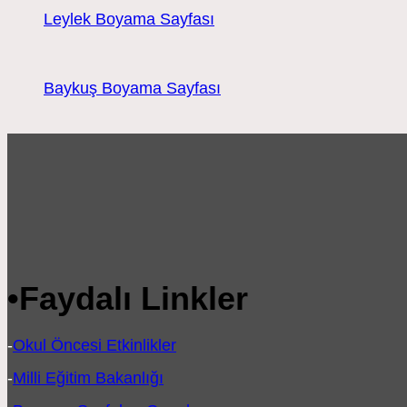
Leylek Boyama Sayfası
Baykuş Boyama Sayfası
•
Faydalı Linkler
-
Okul Öncesi Etkinlikler
-
Milli Eğitim Bakanlığı