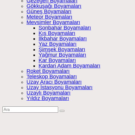
Gezegen Boyamaları
Gökkuşağı Boyamaları
Güneş Boyamaları
Meteor Boyamaları
Mevsimler Boyamaları
Sonbahar Boyamaları
Kış Boyamaları
İlkbahar Boyamaları
Yaz Boyamaları
Şimşek Boyamaları
Yağmur Boyamaları
Kar Boyamaları
Kardan Adam Boyamaları
Roket Boyamaları
Teleskop Boyamaları
Uzay Aracı Boyamaları
Uzay İstasyonu Boyamaları
Uzaylı Boyamaları
Yıldız Boyamaları