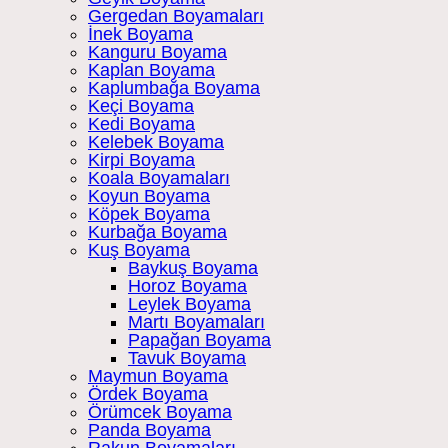
Gergedan Boyamaları
İnek Boyama
Kanguru Boyama
Kaplan Boyama
Kaplumbağa Boyama
Keçi Boyama
Kedi Boyama
Kelebek Boyama
Kirpi Boyama
Koala Boyamaları
Koyun Boyama
Köpek Boyama
Kurbağa Boyama
Kuş Boyama
Baykuş Boyama
Horoz Boyama
Leylek Boyama
Martı Boyamaları
Papağan Boyama
Tavuk Boyama
Maymun Boyama
Ördek Boyama
Örümcek Boyama
Panda Boyama