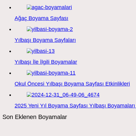
Ağaç Boyama Sayfası
Yılbaşı Boyama Sayfaları
Yılbaşı İle İlgili Boyamalar
Okul Öncesi Yılbaşı Boyama Sayfası Etkinlikleri
2025 Yeni Yıl Boyama Sayfası Yılbaşı Boyamalar
Son Eklenen Boyamalar